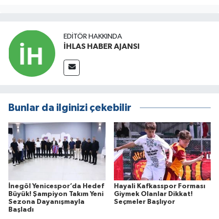
EDITÖR HAKKINDA
İHLAS HABER AJANSI
Bunlar da ilginizi çekebilir
İnegöl Yenicespor’da Hedef
Hayali Kafkasspor Forması
Büyük! Şampiyon Takım Yeni
Giymek Olanlar Dikkat!
Sezona Dayanışmayla
Seçmeler Başlıyor
Başladı