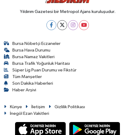
Yıldırım Gazetesi bir Metropol Ajans kuruluşudur.
Bursa Nöbetçi Eczaneler
Bursa Hava Durumu
Bursa Namaz Vakitleri
Bursa Trafik Yoğunluk Haritası
Süper Lig Puan Durumu ve Fikstür
Tüm Manşetler
Son Dakika Haberleri
Haber Arşivi
Künye
İletişim
Gizlilik Politikası
İnegöl Ezan Vakitleri