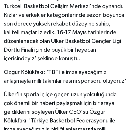
Turkcell Basketbol Gelişim Merkezi'nde oynandı.
Kızlar ve erkekler kategorilerinde sezon boyunca
son derece yüksek rekabet düzeyine sahip,
kaliteli maçlar izledik. 16-17 Mayıs tarihlerinde
düzenlenecek olan Ülker Basketbol Gençler Ligi
Dörtlü Finali için de büyük bir heyecan
içerisindeyiz' şeklinde konuştu.
Özgür Kölükfakı: 'TBF ile imzalayacağımız
anlaşmayla milli takımlar resmi sponsoru oluyoruz'
Ülker'in sporla iç içe geçen uzun yolculuğunda
çok önemli bir haberi paylaşmak için bir araya
geldiklerini söyleyen Ülker CEO'su Özgür
Kölükfakı, 'Türkiye Basketbol Federasyonu ile
imzalayacağımız iş birliği anlaşmasıyla milli