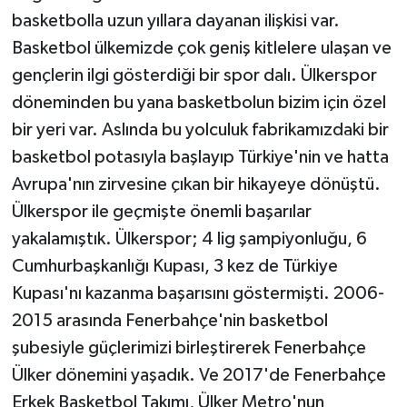
basketbolla uzun yıllara dayanan ilişkisi var.
Basketbol ülkemizde çok geniş kitlelere ulaşan ve
gençlerin ilgi gösterdiği bir spor dalı. Ülkerspor
döneminden bu yana basketbolun bizim için özel
bir yeri var. Aslında bu yolculuk fabrikamızdaki bir
basketbol potasıyla başlayıp Türkiye'nin ve hatta
Avrupa'nın zirvesine çıkan bir hikayeye dönüştü.
Ülkerspor ile geçmişte önemli başarılar
yakalamıştık. Ülkerspor; 4 lig şampiyonluğu, 6
Cumhurbaşkanlığı Kupası, 3 kez de Türkiye
Kupası'nı kazanma başarısını göstermişti. 2006-
2015 arasında Fenerbahçe'nin basketbol
şubesiyle güçlerimizi birleştirerek Fenerbahçe
Ülker dönemini yaşadık. Ve 2017'de Fenerbahçe
Erkek Basketbol Takımı, Ülker Metro'nun