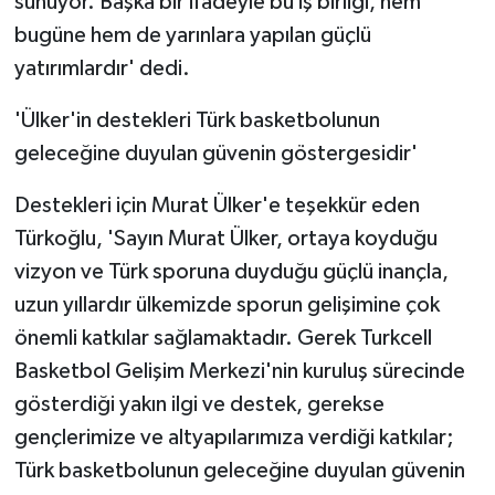
sunuyor. Başka bir ifadeyle bu iş birliği, hem
bugüne hem de yarınlara yapılan güçlü
yatırımlardır' dedi.
'Ülker'in destekleri Türk basketbolunun
geleceğine duyulan güvenin göstergesidir'
Destekleri için Murat Ülker'e teşekkür eden
Türkoğlu, 'Sayın Murat Ülker, ortaya koyduğu
vizyon ve Türk sporuna duyduğu güçlü inançla,
uzun yıllardır ülkemizde sporun gelişimine çok
önemli katkılar sağlamaktadır. Gerek Turkcell
Basketbol Gelişim Merkezi'nin kuruluş sürecinde
gösterdiği yakın ilgi ve destek, gerekse
gençlerimize ve altyapılarımıza verdiği katkılar;
Türk basketbolunun geleceğine duyulan güvenin