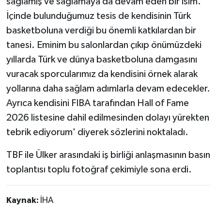
sağlamış ve sağlamaya da devam eden bir isim.
İçinde bulunduğumuz tesis de kendisinin Türk
basketboluna verdiği bu önemli katkılardan bir
tanesi. Eminim bu salonlardan çıkıp önümüzdeki
yıllarda Türk ve dünya basketboluna damgasını
vuracak sporcularımız da kendisini örnek alarak
yollarına daha sağlam adımlarla devam edecekler.
Ayrıca kendisini FIBA tarafından Hall of Fame
2026 listesine dahil edilmesinden dolayı yürekten
tebrik ediyorum' diyerek sözlerini noktaladı.
TBF ile Ülker arasındaki iş birliği anlaşmasının basın
toplantısı toplu fotoğraf çekimiyle sona erdi.
Kaynak:
İHA