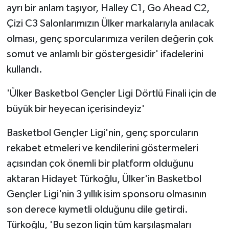
ayrı bir anlam taşıyor, Halley C1, Go Ahead C2,
Çizi C3 Salonlarımızın Ülker markalarıyla anılacak
olması, genç sporcularımıza verilen değerin çok
somut ve anlamlı bir göstergesidir' ifadelerini
kullandı.
'Ülker Basketbol Gençler Ligi Dörtlü Finali için de
büyük bir heyecan içerisindeyiz'
Basketbol Gençler Ligi'nin, genç sporcuların
rekabet etmeleri ve kendilerini göstermeleri
açısından çok önemli bir platform olduğunu
aktaran Hidayet Türkoğlu, Ülker'in Basketbol
Gençler Ligi'nin 3 yıllık isim sponsoru olmasının
son derece kıymetli olduğunu dile getirdi.
Türkoğlu, 'Bu sezon ligin tüm karşılaşmaları