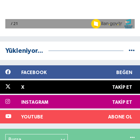
Yükleniyor...
FACEBOOK
BEĞEN
X
TAKIP ET
INSTAGRAM
TAKIP ET
YOUTUBE
ABONE OL
Bursa