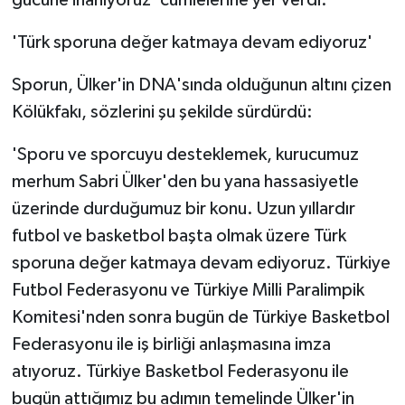
gücüne inanıyoruz' cümlelerine yer verdi.
'Türk sporuna değer katmaya devam ediyoruz'
Sporun, Ülker'in DNA'sında olduğunun altını çizen
Kölükfakı, sözlerini şu şekilde sürdürdü:
'Sporu ve sporcuyu desteklemek, kurucumuz
merhum Sabri Ülker'den bu yana hassasiyetle
üzerinde durduğumuz bir konu. Uzun yıllardır
futbol ve basketbol başta olmak üzere Türk
sporuna değer katmaya devam ediyoruz. Türkiye
Futbol Federasyonu ve Türkiye Milli Paralimpik
Komitesi'nden sonra bugün de Türkiye Basketbol
Federasyonu ile iş birliği anlaşmasına imza
atıyoruz. Türkiye Basketbol Federasyonu ile
bugün attığımız bu adımın temelinde Ülker'in