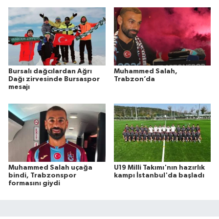
Bursalı dağcılardan Ağrı
Muhammed Salah,
Dağı zirvesinde Bursaspor
Trabzon’da
mesajı
Muhammed Salah uçağa
U19 Milli Takımı'nın hazırlık
bindi, Trabzonspor
kampı İstanbul'da başladı
formasını giydi