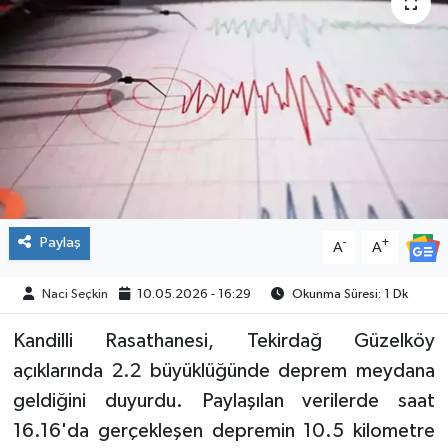
SPOR
Paylaş
-
+
A
A
Naci Seçkin
10.05.2026 - 16:29
Okunma Süresi: 1 Dk
Kandilli Rasathanesi, Tekirdağ Güzelköy
açıklarında 2.2 büyüklüğünde deprem meydana
geldiğini duyurdu. Paylaşılan verilerde saat
16.16'da gerçekleşen depremin 10.5 kilometre