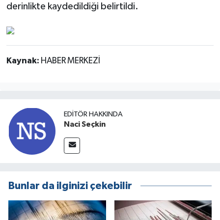
derinlikte kaydedildiği belirtildi.
Kaynak:
HABER MERKEZİ
EDITÖR HAKKINDA
Naci Seçkin
Bunlar da ilginizi çekebilir