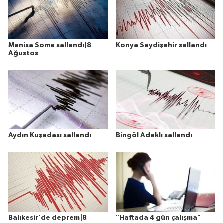
Manisa Soma sallandı|8
Konya Seydişehir sallandı
Ağustos
Aydın Kuşadası sallandı
Bingöl Adaklı sallandı
Balıkesir'de deprem|8
"Haftada 4 gün çalışma"