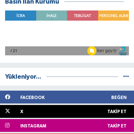
Basın İlan Kurumu
Yükleniyor...
FACEBOOK
BEĞEN
X
TAKIP ET
INSTAGRAM
TAKIP ET