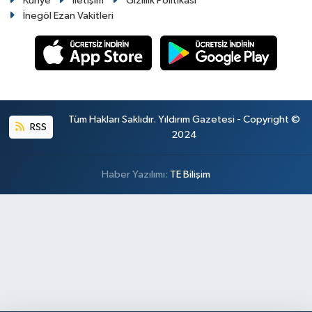
Künye
İletişim
Gizlilik Politikası
İnegöl Ezan Vakitleri
Tüm Hakları Saklıdır. Yıldırım Gazetesi - Copyright ©
RSS
2024
Haber Yazılımı:
TE Bilişim