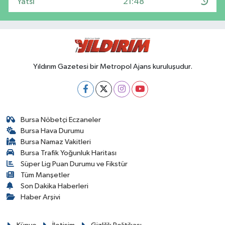
Yatsı
21:48
Yıldırım Gazetesi bir Metropol Ajans kuruluşudur.
Bursa Nöbetçi Eczaneler
Bursa Hava Durumu
Bursa Namaz Vakitleri
Bursa Trafik Yoğunluk Haritası
Süper Lig Puan Durumu ve Fikstür
Tüm Manşetler
Son Dakika Haberleri
Haber Arşivi