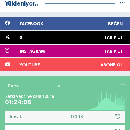
Yükleniyor...
FACEBOOK
BEĞEN
X
TAKIP ET
INSTAGRAM
TAKIP ET
YOUTUBE
ABONE OL
Bursa
Yatsı vaktine kalan süre
01:24:07
İmsak
04:19