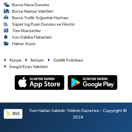
Bursa Hava Durumu
Bursa Namaz Vakitleri
Bursa Trafik Yoğunluk Haritası
Süper Lig Puan Durumu ve Fikstür
Tüm Manşetler
Son Dakika Haberleri
Haber Arşivi
Künye
İletişim
Gizlilik Politikası
İnegöl Ezan Vakitleri
Tüm Hakları Saklıdır. Yıldırım Gazetesi - Copyright ©
RSS
2024