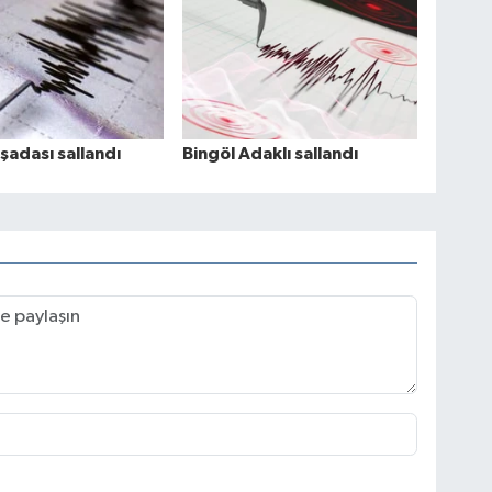
şadası sallandı
Bingöl Adaklı sallandı