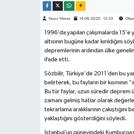
Yavuz Yılmaz
14.06.2025 - 12:32
Okunm
1996’da yapılan çalışmalarda 15'e ya
altısının bugüne kadar kırıldığını 
depremlerinin ardından ülke genelind
ifade etti.
Sözbilir, Türkiye'de 2011’den bu y
belirterek, bu fayların bir kısmının 
Bu tür faylar, uzun süredir deprem
zamanı gelmiş hatlar olarak değerlen
tekrarlama aralıklarının çakıştığını 
yaklaştığını gösterdiğini söyledi.
İstanbul’un güneyindeki Kumburgaz,