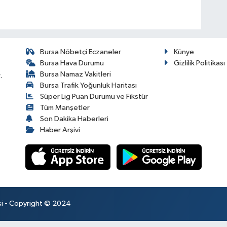
Bursa Nöbetçi Eczaneler
Künye
Bursa Hava Durumu
Gizlilik Politikası
Bursa Namaz Vakitleri
.
Bursa Trafik Yoğunluk Haritası
Süper Lig Puan Durumu ve Fikstür
Tüm Manşetler
Son Dakika Haberleri
Haber Arşivi
esi - Copyright © 2024