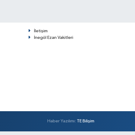
İletişim
İnegöl Ezan Vakitleri
Haber Yazılımı:
TE Bilişim