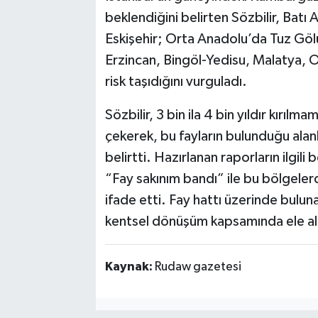
beklendiğini belirten Sözbilir, Batı
Eskişehir; Orta Anadolu’da Tuz Gölü
Erzincan, Bingöl-Yedisu, Malatya, O
risk taşıdığını vurguladı.
Sözbilir, 3 bin ila 4 bin yıldır kırılma
çekerek, bu fayların bulunduğu alanl
belirtti. Hazırlanan raporların ilgili
“Fay sakınım bandı” ile bu bölgelerd
ifade etti. Fay hattı üzerinde bulun
kentsel dönüşüm kapsamında ele alı
Kaynak:
Rudaw gazetesi