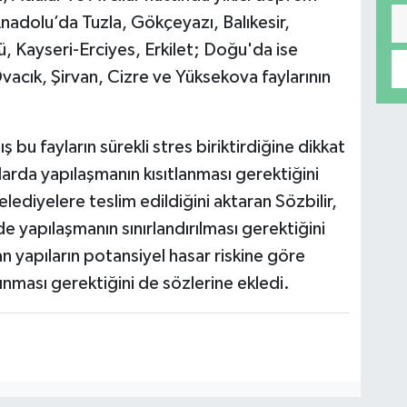
 Anadolu’da Tuzla, Gökçeyazı, Balıkesir,
, Kayseri-Erciyes, Erkilet; Doğu'da ise
vacık, Şirvan, Cizre ve Yüksekova faylarının
mış bu fayların sürekli stres biriktirdiğine dikkat
arda yapılaşmanın kısıtlanması gerektiğini
 belediyelere teslim edildiğini aktaran Sözbilir,
e yapılaşmanın sınırlandırılması gerektiğini
an yapıların potansiyel hasar riskine göre
nması gerektiğini de sözlerine ekledi.