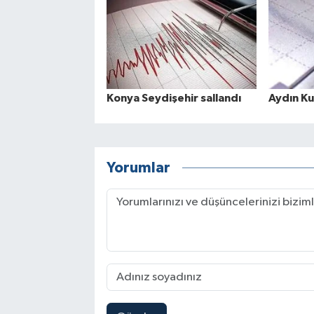
Konya Seydişehir sallandı
Aydın Ku
Yorumlar