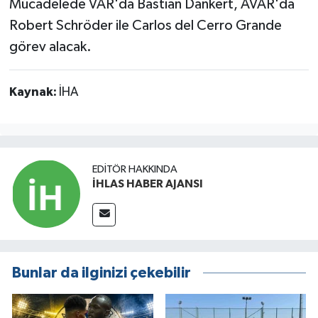
Mücadelede VAR'da Bastian Dankert, AVAR'da
Robert Schröder ile Carlos del Cerro Grande
görev alacak.
Kaynak:
İHA
EDITÖR HAKKINDA
İHLAS HABER AJANSI
Bunlar da ilginizi çekebilir