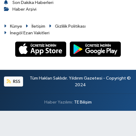
Son Dakika Haberleri
Haber Arşivi
Künye
İletişim
Gizlilik Politikası
İnegöl Ezan Vakitleri
Tüm Hakları Saklıdır. Yıldırım Gazetesi - Copyright ©
RSS
2024
Haber Yazılımı:
TE Bilişim