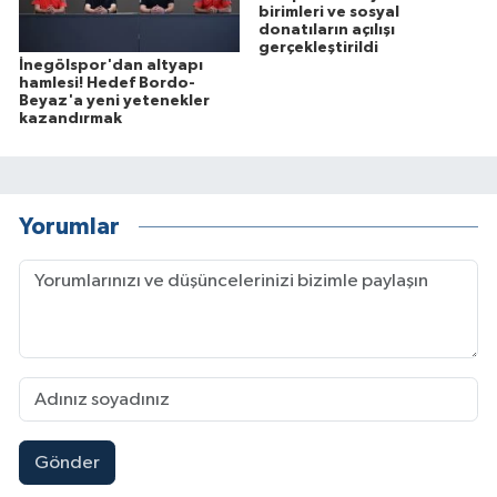
birimleri ve sosyal
donatıların açılışı
gerçekleştirildi
İnegölspor'dan altyapı
hamlesi! Hedef Bordo-
Beyaz'a yeni yetenekler
kazandırmak
Yorumlar
Gönder