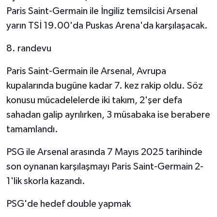
Paris Saint-Germain ile İngiliz temsilcisi Arsenal
yarın TSİ 19.00'da Puskas Arena'da karşılaşacak.
8. randevu
Paris Saint-Germain ile Arsenal, Avrupa
kupalarında bugüne kadar 7. kez rakip oldu. Söz
konusu mücadelelerde iki takım, 2'şer defa
sahadan galip ayrılırken, 3 müsabaka ise berabere
tamamlandı.
PSG ile Arsenal arasında 7 Mayıs 2025 tarihinde
son oynanan karşılaşmayı Paris Saint-Germain 2-
1'lik skorla kazandı.
PSG'de hedef double yapmak