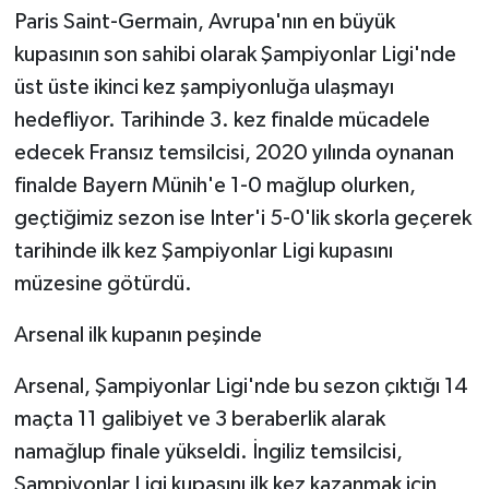
Paris Saint-Germain, Avrupa'nın en büyük
kupasının son sahibi olarak Şampiyonlar Ligi'nde
üst üste ikinci kez şampiyonluğa ulaşmayı
hedefliyor. Tarihinde 3. kez finalde mücadele
edecek Fransız temsilcisi, 2020 yılında oynanan
finalde Bayern Münih'e 1-0 mağlup olurken,
geçtiğimiz sezon ise Inter'i 5-0'lik skorla geçerek
tarihinde ilk kez Şampiyonlar Ligi kupasını
müzesine götürdü.
Arsenal ilk kupanın peşinde
Arsenal, Şampiyonlar Ligi'nde bu sezon çıktığı 14
maçta 11 galibiyet ve 3 beraberlik alarak
namağlup finale yükseldi. İngiliz temsilcisi,
Şampiyonlar Ligi kupasını ilk kez kazanmak için