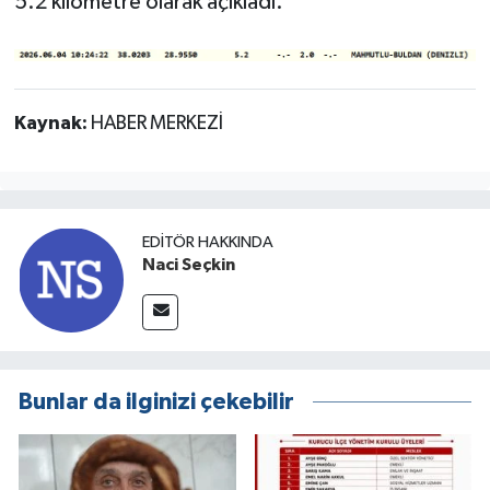
5.2 kilometre olarak açıkladı.
Kaynak:
HABER MERKEZİ
EDITÖR HAKKINDA
Naci Seçkin
Bunlar da ilginizi çekebilir