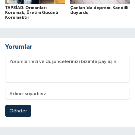
TAPSİAD: Ormanları
Çankırı'da deprem: Kandilli
Korumak, Üretim Gücünü
duyurdu
Korumaktır
Yorumlar
Gönder