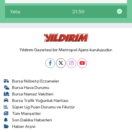
Yatsı
21:50
Yıldırım Gazetesi bir Metropol Ajans kuruluşudur.
Bursa Nöbetçi Eczaneler
Bursa Hava Durumu
Bursa Namaz Vakitleri
Bursa Trafik Yoğunluk Haritası
Süper Lig Puan Durumu ve Fikstür
Tüm Manşetler
Son Dakika Haberleri
Haber Arşivi