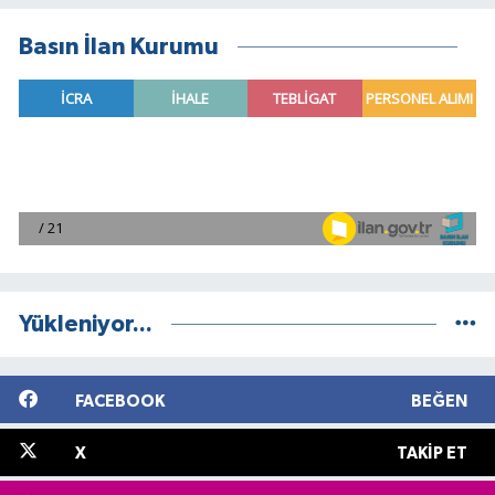
Basın İlan Kurumu
Yükleniyor...
FACEBOOK
BEĞEN
X
TAKIP ET