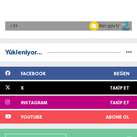
Yükleniyor...
FACEBOOK
BEĞEN
X
TAKIP ET
INSTAGRAM
TAKIP ET
YOUTUBE
ABONE OL