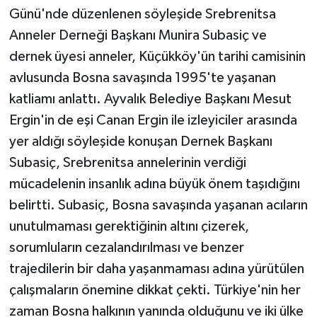
Günü'nde düzenlenen söyleşide Srebrenitsa
Anneler Derneği Başkanı Munira Subasiç ve
dernek üyesi anneler, Küçükköy'ün tarihi camisinin
avlusunda Bosna savaşında 1995'te yaşanan
katliamı anlattı. Ayvalık Belediye Başkanı Mesut
Ergin'in de eşi Canan Ergin ile izleyiciler arasında
yer aldığı söyleşide konuşan Dernek Başkanı
Subasiç, Srebrenitsa annelerinin verdiği
mücadelenin insanlık adına büyük önem taşıdığını
belirtti. Subasiç, Bosna savaşında yaşanan acıların
unutulmaması gerektiğinin altını çizerek,
sorumluların cezalandırılması ve benzer
trajedilerin bir daha yaşanmaması adına yürütülen
çalışmaların önemine dikkat çekti. Türkiye'nin her
zaman Bosna halkının yanında olduğunu ve iki ülke