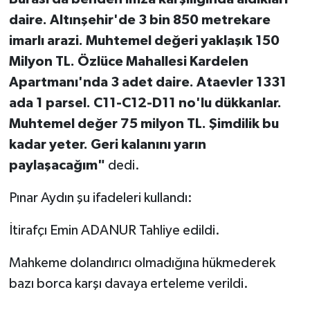
daire. Altınşehir'de 3 bin 850 metrekare
imarlı arazi. Muhtemel değeri yaklaşık 150
Milyon TL. Özlüce Mahallesi Kardelen
Apartmanı'nda 3 adet daire. Ataevler 1331
ada 1 parsel. C11-C12-D11 no'lu dükkanlar.
Muhtemel değer 75 milyon TL. Şimdilik bu
kadar yeter. Geri kalanını yarın
paylaşacağım"
dedi.
Pınar Aydın şu ifadeleri kullandı:
İtirafçı Emin ADANUR Tahliye edildi.
Mahkeme dolandırıcı olmadığına hükmederek
bazı borca karşı davaya erteleme verildi.