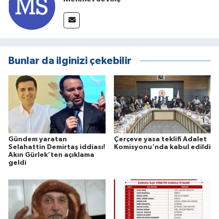
Bunlar da ilginizi çekebilir
Gündem yaratan
Çerçeve yasa teklifi Adalet
Selahattin Demirtaş iddiası!
Komisyonu'nda kabul edildi
Akın Gürlek’ten açıklama
geldi