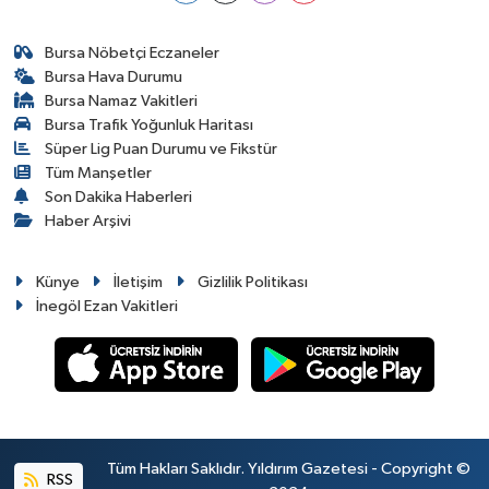
Bursa Nöbetçi Eczaneler
Bursa Hava Durumu
Bursa Namaz Vakitleri
Bursa Trafik Yoğunluk Haritası
Süper Lig Puan Durumu ve Fikstür
Tüm Manşetler
Son Dakika Haberleri
Haber Arşivi
Künye
İletişim
Gizlilik Politikası
İnegöl Ezan Vakitleri
Tüm Hakları Saklıdır. Yıldırım Gazetesi - Copyright ©
RSS