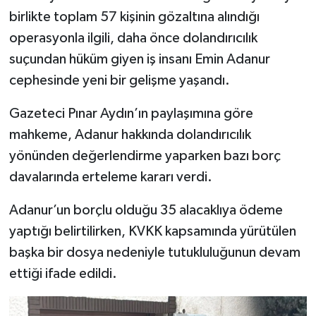
birlikte toplam 57 kişinin gözaltına alındığı
operasyonla ilgili, daha önce dolandırıcılık
suçundan hüküm giyen iş insanı Emin Adanur
cephesinde yeni bir gelişme yaşandı.
Gazeteci Pınar Aydın’ın paylaşımına göre
mahkeme, Adanur hakkında dolandırıcılık
yönünden değerlendirme yaparken bazı borç
davalarında erteleme kararı verdi.
Adanur’un borçlu olduğu 35 alacaklıya ödeme
yaptığı belirtilirken, KVKK kapsamında yürütülen
başka bir dosya nedeniyle tutukluluğunun devam
ettiği ifade edildi.