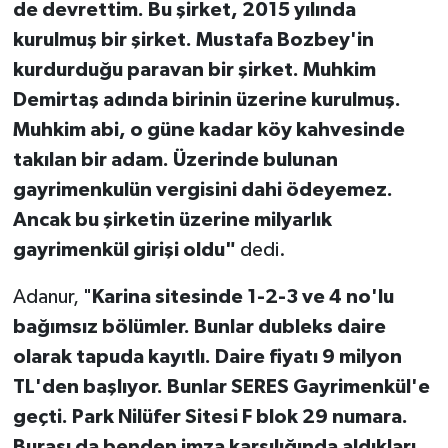
de devrettim. Bu şirket, 2015 yılında
kurulmuş bir şirket. Mustafa Bozbey'in
kurdurduğu paravan bir şirket. Muhkim
Demirtaş adında birinin üzerine kurulmuş.
Muhkim abi, o güne kadar köy kahvesinde
takılan bir adam. Üzerinde bulunan
gayrimenkulün vergisini dahi ödeyemez.
Ancak bu şirketin üzerine milyarlık
gayrimenkül girişi oldu"
dedi.
Adanur, "
Karina sitesinde 1-2-3 ve 4 no'lu
bağımsız bölümler. Bunlar dubleks daire
olarak tapuda kayıtlı. Daire fiyatı 9 milyon
TL'den başlıyor. Bunlar SERES Gayrimenkül'e
geçti. Park Nilüfer Sitesi F blok 29 numara.
Burası da benden imza karşılığında aldıkları