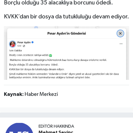
Borçlu olduğu 35 alacaklıya borcunu ödedi.
KVKK’dan bir dosya da tutukluluğu devam ediyor.
Kaynak:
Haber Merkezi
EDITÖR HAKKINDA
Mehmet Sevinç