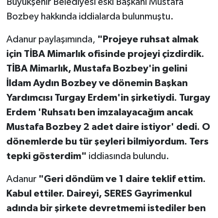
Büyükşehir Belediyesi eski Başkanı Mustafa
Bozbey hakkında iddialarda bulunmuştu.
Adanur paylaşımında,
"Projeye ruhsat almak
için TİBA Mimarlık ofisinde projeyi çizdirdik.
TİBA Mimarlık, Mustafa Bozbey'in gelini
İldam Aydın Bozbey ve dönemin Başkan
Yardımcısı Turgay Erdem'in şirketiydi. Turgay
Erdem 'Ruhsatı ben imzalayacağım ancak
Mustafa Bozbey 2 adet daire istiyor' dedi. O
dönemlerde bu tür şeyleri bilmiyordum. Ters
tepki gösterdim"
iddiasında bulundu.
Adanur
"Geri döndüm ve 1 daire teklif ettim.
Kabul ettiler. Daireyi, SERES Gayrimenkul
adında bir şirkete devretmemi istediler ben