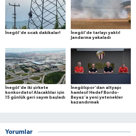
İnegöl'de sıcak dakikalar!
İnegöl'de tarlayı yaktı!
Jandarma yakaladı
İnegöl'de iki şirkete
İnegölspor'dan altyapı
konkordato! Alacaklılar için
hamlesi! Hedef Bordo-
15 günlük geri sayım başladı
Beyaz'a yeni yetenekler
kazandırmak
Yorumlar