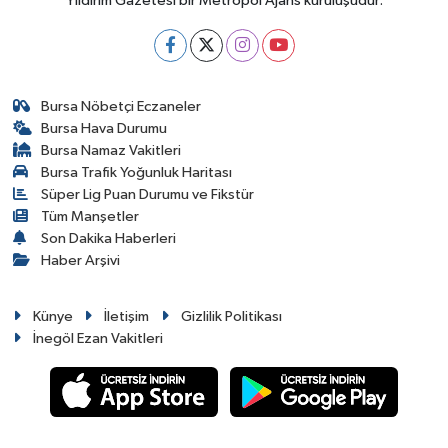
Yıldırım Gazetesi bir Metropol Ajans kuruluşudur.
Bursa Nöbetçi Eczaneler
Bursa Hava Durumu
Bursa Namaz Vakitleri
Bursa Trafik Yoğunluk Haritası
Süper Lig Puan Durumu ve Fikstür
Tüm Manşetler
Son Dakika Haberleri
Haber Arşivi
Künye
İletişim
Gizlilik Politikası
İnegöl Ezan Vakitleri