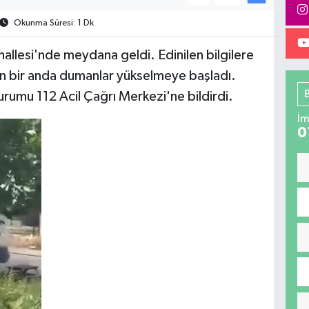
Okunma Süresi: 1 Dk
hallesi'nde meydana geldi. Edinilen bilgilere
n bir anda dumanlar yükselmeye başladı.
urumu 112 Acil Çağrı Merkezi'ne bildirdi.
İm
0