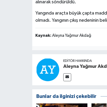
alınarak söndürüldü.
Yangında araçta büyük çapta maddi
olmadı. Yangının çıkış nedeninin beli
Kaynak:
Aleyna Yağmur Akdağ
EDITÖR HAKKINDA
Aleyna Yağmur Ak
Bunlar da ilginizi çekebilir