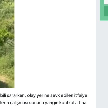
li sararken, olay yerine sevk edilen itfaiye
lerin çalışması sonucu yangın kontrol altına