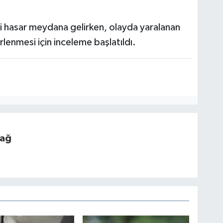
 hasar meydana gelirken, olayda yaralanan
rlenmesi için inceleme başlatıldı.
dağ