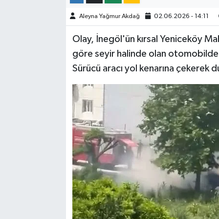
Aleyna Yağmur Akdağ
02.06.2026 - 14:11
Olay, İnegöl'ün kırsal Yeniceköy Ma
göre seyir halinde olan otomobilde
Sürücü aracı yol kenarına çekerek d