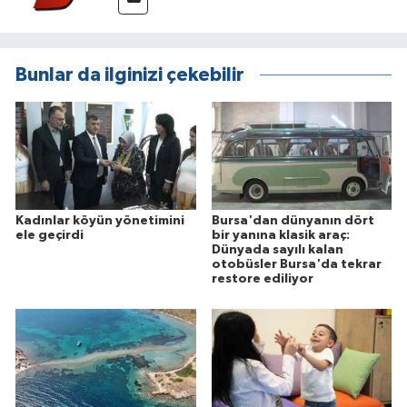
Bunlar da ilginizi çekebilir
Kadınlar köyün yönetimini
Bursa'dan dünyanın dört
ele geçirdi
bir yanına klasik araç:
Dünyada sayılı kalan
otobüsler Bursa'da tekrar
restore ediliyor