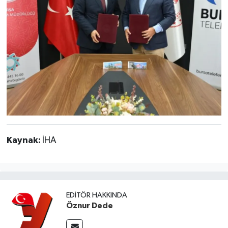
Kaynak:
İHA
EDITÖR HAKKINDA
Öznur Dede