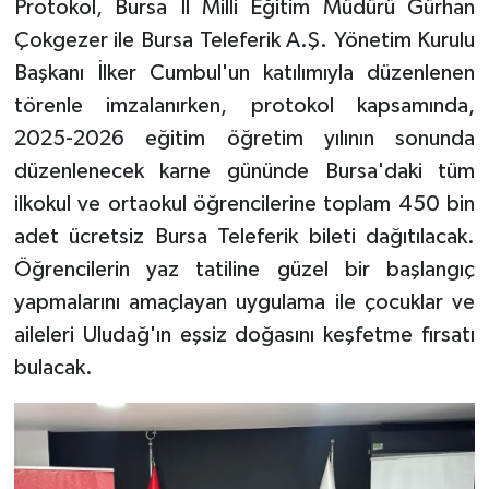
Protokol, Bursa İl Milli Eğitim Müdürü Gürhan
Çokgezer ile Bursa Teleferik A.Ş. Yönetim Kurulu
Başkanı İlker Cumbul'un katılımıyla düzenlenen
törenle imzalanırken, protokol kapsamında,
2025-2026 eğitim öğretim yılının sonunda
düzenlenecek karne gününde Bursa'daki tüm
ilkokul ve ortaokul öğrencilerine toplam 450 bin
adet ücretsiz Bursa Teleferik bileti dağıtılacak.
Öğrencilerin yaz tatiline güzel bir başlangıç
yapmalarını amaçlayan uygulama ile çocuklar ve
aileleri Uludağ'ın eşsiz doğasını keşfetme fırsatı
bulacak.