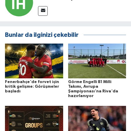
Bunlar da ilginizi çekebilir
Fenerbahçe'de forvet için
Görme Engelli B1 Milli
kritik gelişme: Görüşmeler
Takımı, Avrupa
başladı
Şampiyonası'na Riva'da
hazırlanıyor