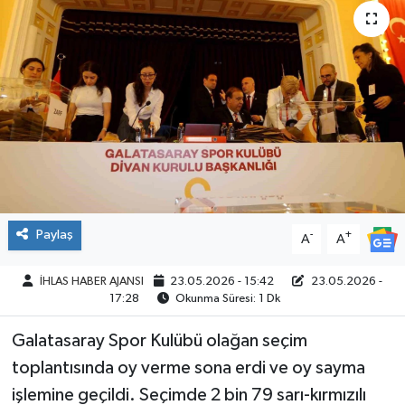
SPOR
Paylaş
-
+
A
A
İHLAS HABER AJANSI
23.05.2026 - 15:42
23.05.2026 -
17:28
Okunma Süresi: 1 Dk
Galatasaray Spor Kulübü olağan seçim
toplantısında oy verme sona erdi ve oy sayma
işlemine geçildi. Seçimde 2 bin 79 sarı-kırmızılı