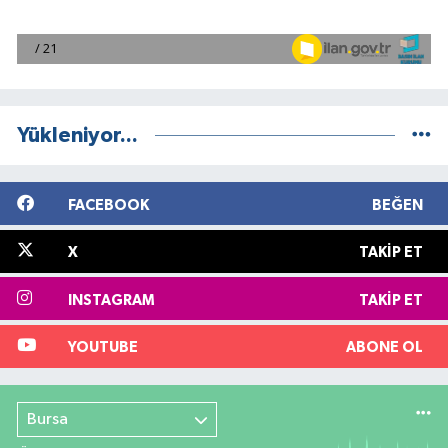
Yükleniyor...
FACEBOOK
BEĞEN
X
TAKIP ET
INSTAGRAM
TAKIP ET
YOUTUBE
ABONE OL
Bursa