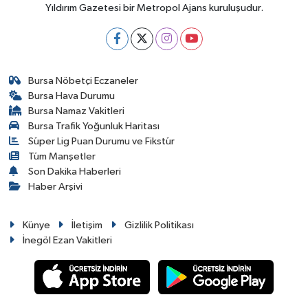
Yıldırım Gazetesi bir Metropol Ajans kuruluşudur.
Bursa Nöbetçi Eczaneler
Bursa Hava Durumu
Bursa Namaz Vakitleri
Bursa Trafik Yoğunluk Haritası
Süper Lig Puan Durumu ve Fikstür
Tüm Manşetler
Son Dakika Haberleri
Haber Arşivi
Künye
İletişim
Gizlilik Politikası
İnegöl Ezan Vakitleri