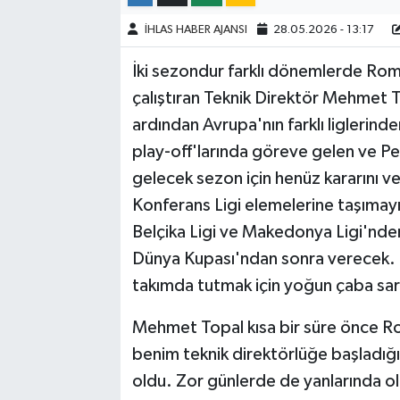
İHLAS HABER AJANSI
28.05.2026 - 13:17
İki sezondur farklı dönemlerde Roma
çalıştıran Teknik Direktör Mehmet T
ardından Avrupa'nın farklı liglerinde
play-off'larında göreve gelen ve P
gelecek sezon için henüz kararını 
Konferans Ligi elemelerine taşımayı 
Belçika Ligi ve Makedonya Ligi'nden 
Dünya Kupası'ndan sonra verecek. P
takımda tutmak için yoğun çaba sar
Mehmet Topal kısa bir süre önce Ro
benim teknik direktörlüğe başladığı
oldu. Zor günlerde de yanlarında o