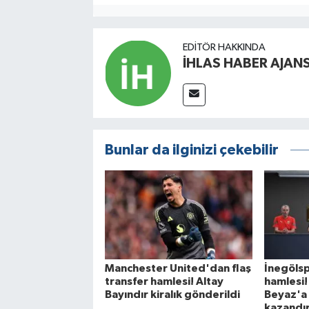
EDITÖR HAKKINDA
İHLAS HABER AJANS
Bunlar da ilginizi çekebilir
Manchester United'dan flaş
İnegölsp
transfer hamlesi! Altay
hamlesi
Bayındır kiralık gönderildi
Beyaz'a 
kazandı