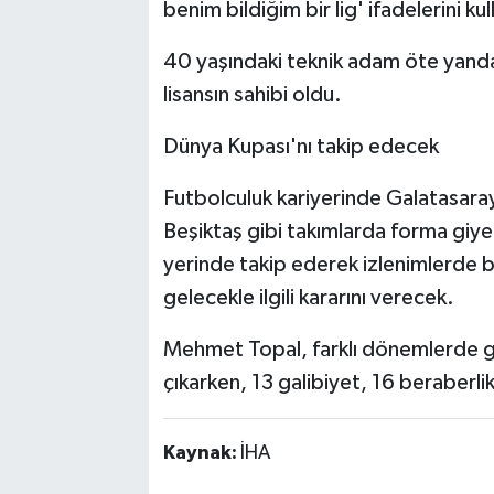
benim bildiğim bir lig' ifadelerini kul
40 yaşındaki teknik adam öte yand
lisansın sahibi oldu.
Dünya Kupası'nı takip edecek
Futbolculuk kariyerinde Galatasara
Beşiktaş gibi takımlarda forma gi
yerinde takip ederek izlenimlerde 
gelecekle ilgili kararını verecek.
Mehmet Topal, farklı dönemlerde gö
çıkarken, 13 galibiyet, 16 beraberli
Kaynak:
İHA