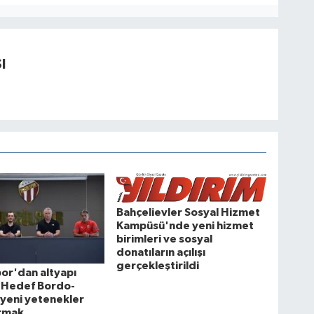
I
Bahçelievler Sosyal Hizmet
Kampüsü'nde yeni hizmet
birimleri ve sosyal
donatıların açılışı
gerçekleştirildi
or'dan altyapı
! Hedef Bordo-
yeni yetenekler
rmak