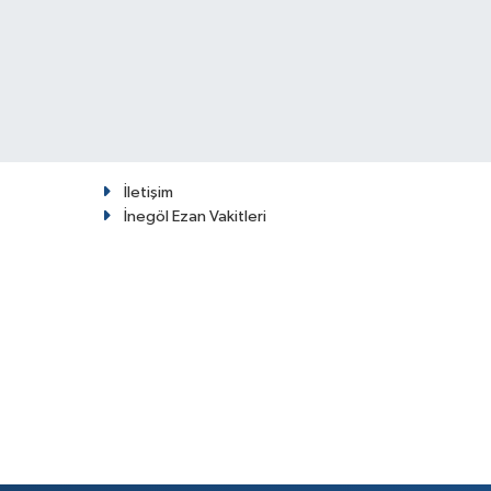
İletişim
İnegöl Ezan Vakitleri