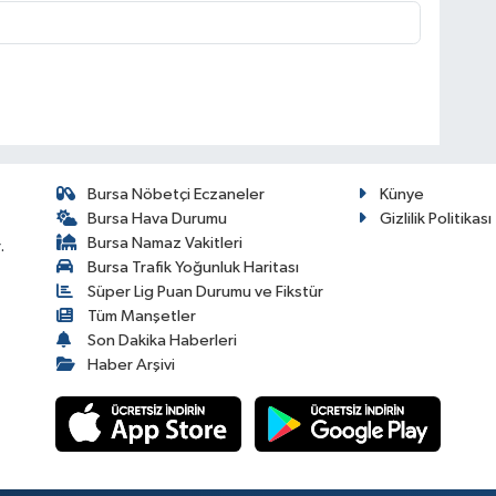
Bursa Nöbetçi Eczaneler
Künye
Bursa Hava Durumu
Gizlilik Politikası
Bursa Namaz Vakitleri
.
Bursa Trafik Yoğunluk Haritası
Süper Lig Puan Durumu ve Fikstür
Tüm Manşetler
Son Dakika Haberleri
Haber Arşivi