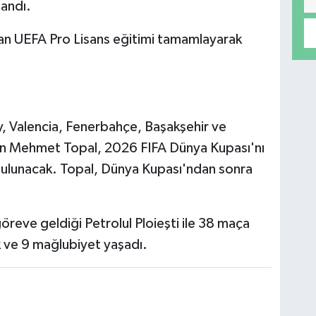
landı.
an UEFA Pro Lisans eğitimi tamamlayarak
y, Valencia, Fenerbahçe, Başakşehir ve
yen Mehmet Topal, 2026 FIFA Dünya Kupası'nı
bulunacak. Topal, Dünya Kupası'ndan sonra
reve geldiği Petrolul Ploieşti ile 38 maça
k ve 9 mağlubiyet yaşadı.