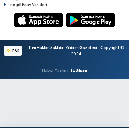
İnegöl Ezan Vakitleri
Tüm Hakları Saklıdır. Yıldırım Gazetesi - Copyright ©
RSS
2024
Haber Yazılımı:
TE Bilişim