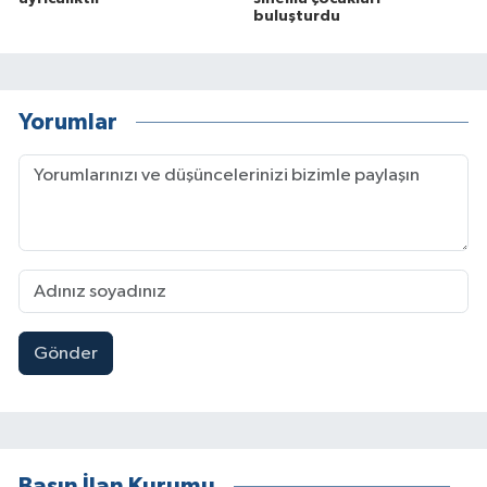
buluşturdu
Yorumlar
Gönder
Basın İlan Kurumu