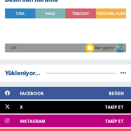
Yükleniyor...
FACEBOOK
BEĞEN
X
TAKIP ET
INSTAGRAM
TAKIP ET