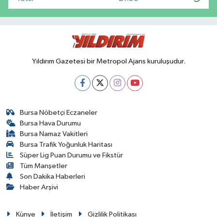
Yıldırım Gazetesi bir Metropol Ajans kuruluşudur.
Bursa Nöbetçi Eczaneler
Bursa Hava Durumu
Bursa Namaz Vakitleri
Bursa Trafik Yoğunluk Haritası
Süper Lig Puan Durumu ve Fikstür
Tüm Manşetler
Son Dakika Haberleri
Haber Arşivi
Künye
İletişim
Gizlilik Politikası