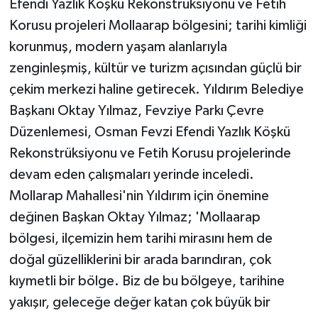
Efendi Yazlık Köşkü Rekonstrüksiyonu ve Fetih
Korusu projeleri Mollaarap bölgesini; tarihi kimliği
korunmuş, modern yaşam alanlarıyla
zenginleşmiş, kültür ve turizm açısından güçlü bir
çekim merkezi haline getirecek. Yıldırım Belediye
Başkanı Oktay Yılmaz, Fevziye Parkı Çevre
Düzenlemesi, Osman Fevzi Efendi Yazlık Köşkü
Rekonstrüksiyonu ve Fetih Korusu projelerinde
devam eden çalışmaları yerinde inceledi.
Mollarap Mahallesi'nin Yıldırım için önemine
değinen Başkan Oktay Yılmaz; 'Mollaarap
bölgesi, ilçemizin hem tarihi mirasını hem de
doğal güzelliklerini bir arada barındıran, çok
kıymetli bir bölge. Biz de bu bölgeye, tarihine
yakışır, geleceğe değer katan çok büyük bir