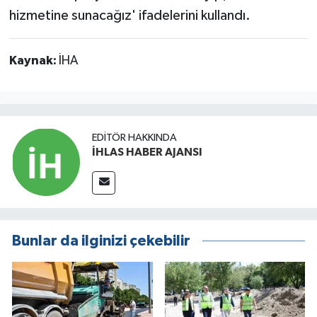
hizmetine sunacağız' ifadelerini kullandı.
Kaynak:
İHA
EDITÖR HAKKINDA
İHLAS HABER AJANSI
Bunlar da ilginizi çekebilir