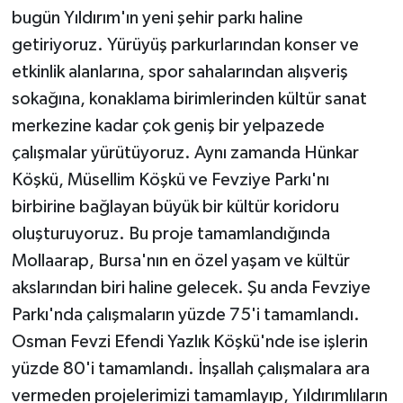
bugün Yıldırım'ın yeni şehir parkı haline
getiriyoruz. Yürüyüş parkurlarından konser ve
etkinlik alanlarına, spor sahalarından alışveriş
sokağına, konaklama birimlerinden kültür sanat
merkezine kadar çok geniş bir yelpazede
çalışmalar yürütüyoruz. Aynı zamanda Hünkar
Köşkü, Müsellim Köşkü ve Fevziye Parkı'nı
birbirine bağlayan büyük bir kültür koridoru
oluşturuyoruz. Bu proje tamamlandığında
Mollaarap, Bursa'nın en özel yaşam ve kültür
akslarından biri haline gelecek. Şu anda Fevziye
Parkı'nda çalışmaların yüzde 75'i tamamlandı.
Osman Fevzi Efendi Yazlık Köşkü'nde ise işlerin
yüzde 80'i tamamlandı. İnşallah çalışmalara ara
vermeden projelerimizi tamamlayıp, Yıldırımlıların