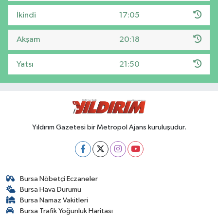
İkindi
17:05
Akşam
20:18
Yatsı
21:50
Yıldırım Gazetesi bir Metropol Ajans kuruluşudur.
Bursa Nöbetçi Eczaneler
Bursa Hava Durumu
Bursa Namaz Vakitleri
Bursa Trafik Yoğunluk Haritası