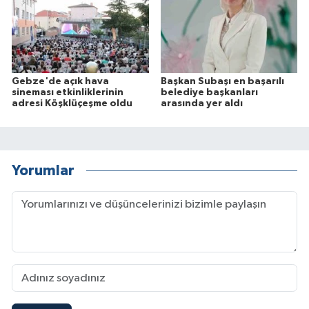
Gebze'de açık hava
Başkan Subaşı en başarılı
sineması etkinliklerinin
belediye başkanları
adresi Köşklüçeşme oldu
arasında yer aldı
Yorumlar