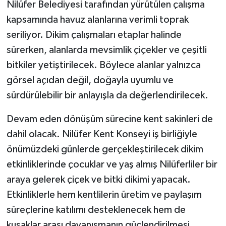
Nilüfer Belediyesi tarafından yürütülen çalışma
kapsamında havuz alanlarına verimli toprak
seriliyor. Dikim çalışmaları etaplar halinde
sürerken, alanlarda mevsimlik çiçekler ve çeşitli
bitkiler yetiştirilecek. Böylece alanlar yalnızca
görsel açıdan değil, doğayla uyumlu ve
sürdürülebilir bir anlayışla da değerlendirilecek.
Devam eden dönüşüm sürecine kent sakinleri de
dahil olacak. Nilüfer Kent Konseyi iş birliğiyle
önümüzdeki günlerde gerçekleştirilecek dikim
etkinliklerinde çocuklar ve yaş almış Nilüferliler bir
araya gelerek çiçek ve bitki dikimi yapacak.
Etkinliklerle hem kentlilerin üretim ve paylaşım
süreçlerine katılımı desteklenecek hem de
kuşaklar arası dayanışmanın güçlendirilmesi