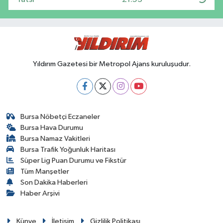
Yıldırım Gazetesi bir Metropol Ajans kuruluşudur.
Bursa Nöbetçi Eczaneler
Bursa Hava Durumu
Bursa Namaz Vakitleri
Bursa Trafik Yoğunluk Haritası
Süper Lig Puan Durumu ve Fikstür
Tüm Manşetler
Son Dakika Haberleri
Haber Arşivi
Künye
İletişim
Gizlilik Politikası