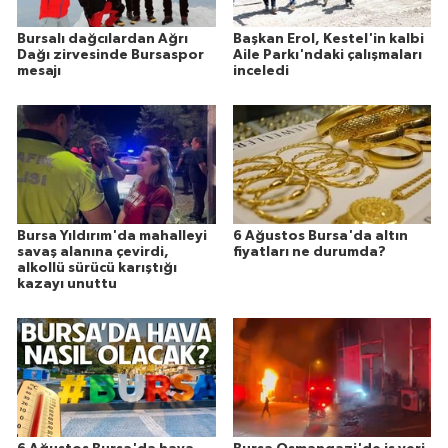
Bursalı dağcılardan Ağrı
Başkan Erol, Kestel'in kalbi
Dağı zirvesinde Bursaspor
Aile Parkı'ndaki çalışmaları
mesajı
inceledi
Bursa Yıldırım'da mahalleyi
6 Ağustos Bursa'da altın
savaş alanına çevirdi,
fiyatları ne durumda?
alkollü sürücü karıştığı
kazayı unuttu