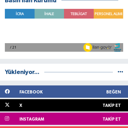
Basın İlan Kurumu
Yükleniyor...
FACEBOOK
BEĞEN
X
TAKIP ET
INSTAGRAM
TAKIP ET