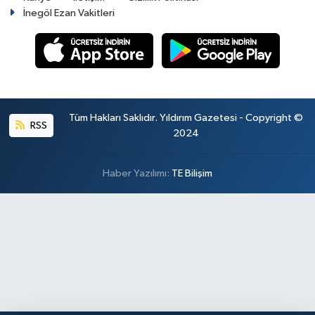
İnegöl Ezan Vakitleri
Tüm Hakları Saklıdır. Yıldırım Gazetesi - Copyright ©
RSS
2024
Haber Yazılımı:
TE Bilişim