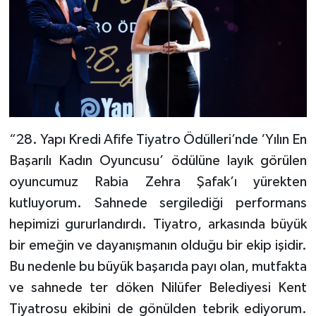
“28. Yapı Kredi Afife Tiyatro Ödülleri’nde ‘Yılın En
Başarılı Kadın Oyuncusu’ ödülüne layık görülen
oyuncumuz Rabia Zehra Şafak’ı yürekten
kutluyorum. Sahnede sergilediği performans
hepimizi gururlandırdı. Tiyatro, arkasında büyük
bir emeğin ve dayanışmanın olduğu bir ekip işidir.
Bu nedenle bu büyük başarıda payı olan, mutfakta
ve sahnede ter döken Nilüfer Belediyesi Kent
Tiyatrosu ekibini de gönülden tebrik ediyorum.