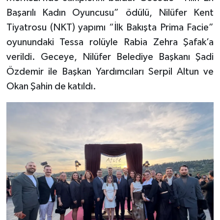
Başarılı Kadın Oyuncusu” ödülü, Nilüfer Kent
Tiyatrosu (NKT) yapımı “İlk Bakışta Prima Facie”
oyunundaki Tessa rolüyle Rabia Zehra Şafak’a
verildi. Geceye, Nilüfer Belediye Başkanı Şadi
Özdemir ile Başkan Yardımcıları Serpil Altun ve
Okan Şahin de katıldı.