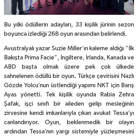
Bu yılki ödüllerin adayları, 33 kişilik jürinin sezon
boyunca izlediği 268 oyun arasından belirlendi.
Avustralyalı yazar Suzie Miller’ın kaleme aldığı “İlk
Bakışta Prima Facie”, İngiltere, İrlanda, Kanada ve
ABD başta olmak üzere pek çok ülkede
sahnelenen ödüllü bir oyun. Türkçe çevirisini Nazlı
Gözde Yolcu’nun üstlendiği yapımı NKT için Barış
Ayas yönetti. Tek kişilik oyunda Rabia Zehra
Şafak, işçi sınıfı bir aileden gelip mesleğinin
zirvesine kendi imkanlarıyla çıkan avukat Tessa’yı
canlandırıyor. Oyun, beklenmedik bir olayın
ardından Tessa’nın yargı sistemiyle yüzleşmesini