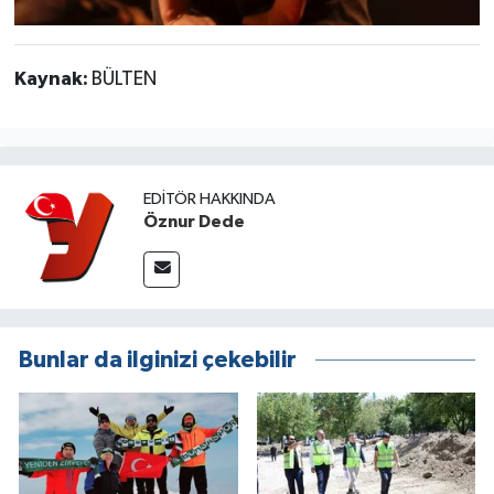
Kaynak:
BÜLTEN
EDITÖR HAKKINDA
Öznur Dede
Bunlar da ilginizi çekebilir