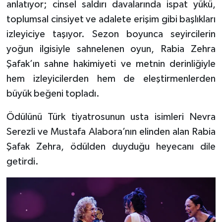
anlatıyor; cinsel saldırı davalarında ispat yükü,
toplumsal cinsiyet ve adalete erişim gibi başlıkları
izleyiciye taşıyor. Sezon boyunca seyircilerin
yoğun ilgisiyle sahnelenen oyun, Rabia Zehra
Şafak’ın sahne hakimiyeti ve metnin derinliğiyle
hem izleyicilerden hem de eleştirmenlerden
büyük beğeni topladı.
Ödülünü Türk tiyatrosunun usta isimleri Nevra
Serezli ve Mustafa Alabora’nın elinden alan Rabia
Şafak Zehra, ödülden duyduğu heyecanı dile
getirdi.