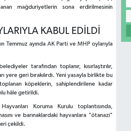
şanan mağduriyetlerin sona erdirilmesinin
YLARIYLA KABUL EDİLDİ
ının Temmuz ayında AK Parti ve MHP oylarıyla
diyeler tarafından toplanır, kısırlaştırılır,
arı yere geri bırakılırdı. Yeni yasayla birlikte bu
 toplanan köpeklerin, sahiplendirilene kadar
u hâle getirildi.
Hayvanları Koruma Kurulu toplantısında,
asını ve barınaklardaki hayvanlara "ötanazi"
i çekildi.