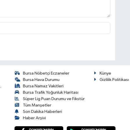
Bursa Nöbetçi Eczaneler
Künye
Bursa Hava Durumu
Gizlilik Politikası
Bursa Namaz Vakitleri
.
Bursa Trafik Yoğunluk Haritası
Süper Lig Puan Durumu ve Fikstür
Tüm Manşetler
Son Dakika Haberleri
Haber Arşivi