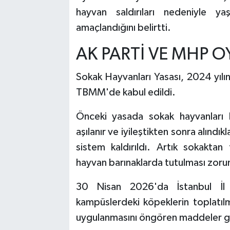
hayvan saldırıları nedeniyle ya
amaçlandığını belirtti.
AK PARTİ VE MHP O
Sokak Hayvanları Yasası, 2024 yıl
TBMM'de kabul edildi.
Önceki yasada sokak hayvanları bele
aşılanır ve iyileştikten sonra alındıkl
sistem kaldırıldı. Artık sokaktan
hayvan barınaklarda tutulması zorunl
30 Nisan 2026'da İstanbul İl 
kampüslerdeki köpeklerin toplatılm
uygulanmasını öngören maddeler ger