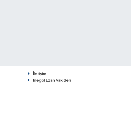
İletişim
İnegöl Ezan Vakitleri