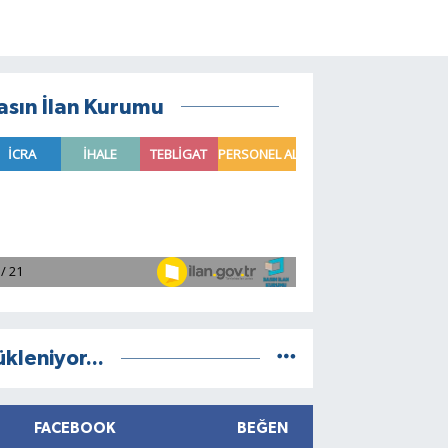
asın İlan Kurumu
ükleniyor...
FACEBOOK
BEĞEN