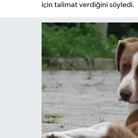
için talimat verdiğini söyledi.
SPOR