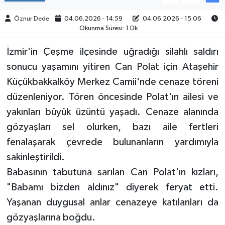
Öznur Dede
04.06.2026 - 14:59
04.06.2026 - 15:06
Okunma Süresi: 1 Dk
İzmir'in Çeşme ilçesinde uğradığı silahlı saldırı
sonucu yaşamını yitiren Can Polat için Ataşehir
Küçükbakkalköy Merkez Camii'nde cenaze töreni
düzenleniyor. Tören öncesinde Polat'ın ailesi ve
yakınları büyük üzüntü yaşadı. Cenaze alanında
gözyaşları sel olurken, bazı aile fertleri
fenalaşarak çevrede bulunanların yardımıyla
sakinleştirildi.
Babasının tabutuna sarılan Can Polat'ın kızları,
"Babamı bizden aldınız" diyerek feryat etti.
Yaşanan duygusal anlar cenazeye katılanları da
gözyaşlarına boğdu.