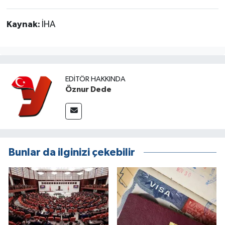
Kaynak:
İHA
EDITÖR HAKKINDA
Öznur Dede
Bunlar da ilginizi çekebilir