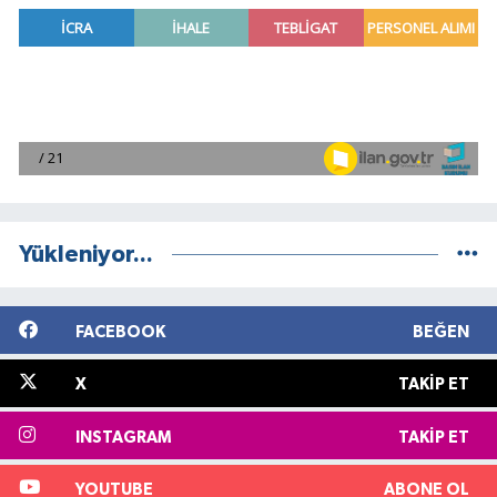
Yükleniyor...
FACEBOOK
BEĞEN
X
TAKIP ET
INSTAGRAM
TAKIP ET
YOUTUBE
ABONE OL