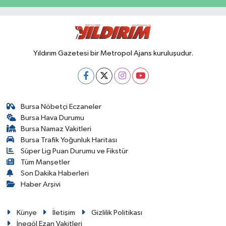
Yıldırım Gazetesi bir Metropol Ajans kuruluşudur.
Bursa Nöbetçi Eczaneler
Bursa Hava Durumu
Bursa Namaz Vakitleri
Bursa Trafik Yoğunluk Haritası
Süper Lig Puan Durumu ve Fikstür
Tüm Manşetler
Son Dakika Haberleri
Haber Arşivi
Künye
İletişim
Gizlilik Politikası
İnegöl Ezan Vakitleri