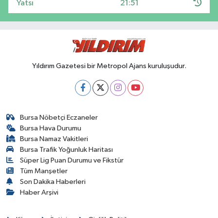
Yatsı
21:51
Yıldırım Gazetesi bir Metropol Ajans kuruluşudur.
Bursa Nöbetçi Eczaneler
Bursa Hava Durumu
Bursa Namaz Vakitleri
Bursa Trafik Yoğunluk Haritası
Süper Lig Puan Durumu ve Fikstür
Tüm Manşetler
Son Dakika Haberleri
Haber Arşivi