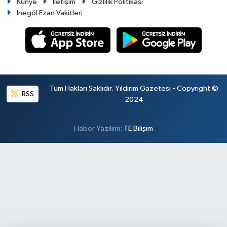
Künye
İletişim
Gizlilik Politikası
İnegöl Ezan Vakitleri
Tüm Hakları Saklıdır. Yıldırım Gazetesi - Copyright ©
RSS
2024
Haber Yazılımı:
TE Bilişim