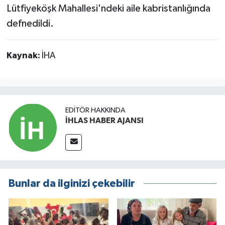
Lütfiyeköşk Mahallesi'ndeki aile kabristanlığında
defnedildi.
Kaynak:
İHA
EDITÖR HAKKINDA
İHLAS HABER AJANSI
Bunlar da ilginizi çekebilir