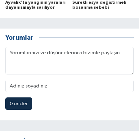
Ayvalık'ta yangının yaraları
Sürekli eşya değiştirmek
dayanışmayla sarılıyor
boşanma sebebi
Yorumlar
Gönder