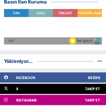
Basın İlan Kurumu
Yükleniyor...
FACEBOOK
BEĞEN
X
TAKIP ET
INSTAGRAM
TAKIP ET