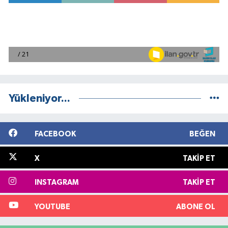
Yükleniyor...
FACEBOOK
BEĞEN
X
TAKIP ET
INSTAGRAM
TAKIP ET
YOUTUBE
ABONE OL