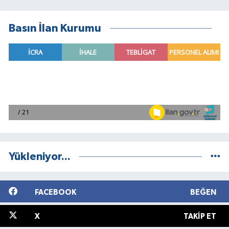
Basın İlan Kurumu
Yükleniyor...
FACEBOOK
BEĞEN
X
TAKIP ET