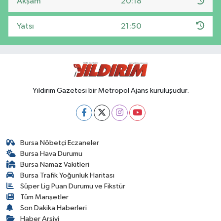
Akşam
20:18
Yatsı
21:50
Yıldırım Gazetesi bir Metropol Ajans kuruluşudur.
Bursa Nöbetçi Eczaneler
Bursa Hava Durumu
Bursa Namaz Vakitleri
Bursa Trafik Yoğunluk Haritası
Süper Lig Puan Durumu ve Fikstür
Tüm Manşetler
Son Dakika Haberleri
Haber Arşivi