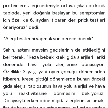
proteinlere alerji nedeniyle ortaya çıkan bu klinik
tabloda, yeni doğanla başlayan bu semptomlar
için özellikle 6. aydan itibaren deri prick testleri
öneriyoruz" dedi.
"Alerji testlerini yapmak son derece önemli"
Şahin, astımı mevsim geçişlerinin de etkilediğini
belirterek, "Keza bebeklikteki gıda alerjileri ileriki
dönemde hava yolu alerjilerine dönüşüyor.
Özellikle 3 yaş, yani oyun çocuğu döneminden
itibaren, kreşe gittiği dönemlerde bunun önceki
gıda alerjisi tablosunun hava yolu alerjisi ve hava
yolu reaktivitesine dönmesini bekliyoruz.
Dolayısıyla erken dönem gıda alerjilerini anlamak,