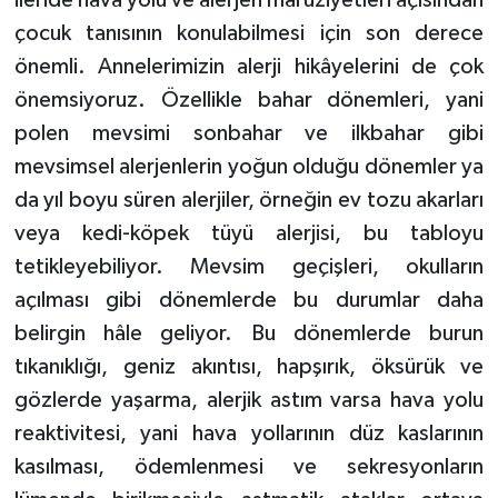
ileride hava yolu ve alerjen maruziyetleri açısından
çocuk tanısının konulabilmesi için son derece
önemli. Annelerimizin alerji hikâyelerini de çok
önemsiyoruz. Özellikle bahar dönemleri, yani
polen mevsimi sonbahar ve ilkbahar gibi
mevsimsel alerjenlerin yoğun olduğu dönemler ya
da yıl boyu süren alerjiler, örneğin ev tozu akarları
veya kedi-köpek tüyü alerjisi, bu tabloyu
tetikleyebiliyor. Mevsim geçişleri, okulların
açılması gibi dönemlerde bu durumlar daha
belirgin hâle geliyor. Bu dönemlerde burun
tıkanıklığı, geniz akıntısı, hapşırık, öksürük ve
gözlerde yaşarma, alerjik astım varsa hava yolu
reaktivitesi, yani hava yollarının düz kaslarının
kasılması, ödemlenmesi ve sekresyonların