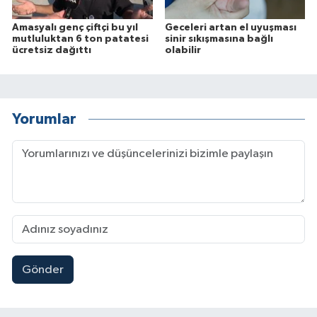
Amasyalı genç çiftçi bu yıl
Geceleri artan el uyuşması
mutluluktan 6 ton patatesi
sinir sıkışmasına bağlı
ücretsiz dağıttı
olabilir
Yorumlar
Gönder