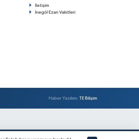
İletişim
İnegöl Ezan Vakitleri
Haber Yazılımı:
TE Bilişim