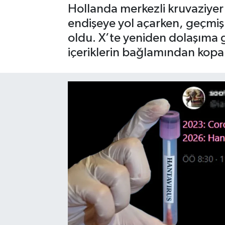
Hollanda merkezli kruvaziyer
SPOR
endişeye yol açarken, geçmiş
oldu. X’te yeniden dolaşıma g
içeriklerin bağlamından koparı