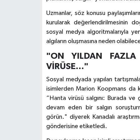
Uzmanlar, söz konusu paylaşımların
kurularak değerlendirilmesinin do
sosyal medya algoritmalarıyla ye
algıların oluşmasına neden olabilece
"ON YILDAN FAZLA
VİRÜSE..."
Sosyal medyada yapılan tartışmala
isimlerden Marion Koopmans da ko
“Hanta virüsü salgını: Burada ve ç
devam eden bir salgın soruşturmas
görün." diyerek Kanadalı araştırma
gönderisine etiketledi.