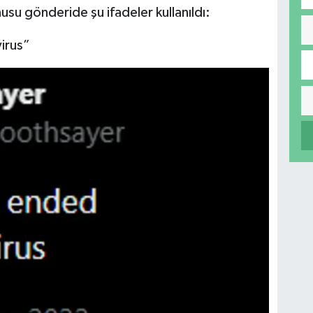
u gönderide şu ifadeler kullanıldı:
irus”