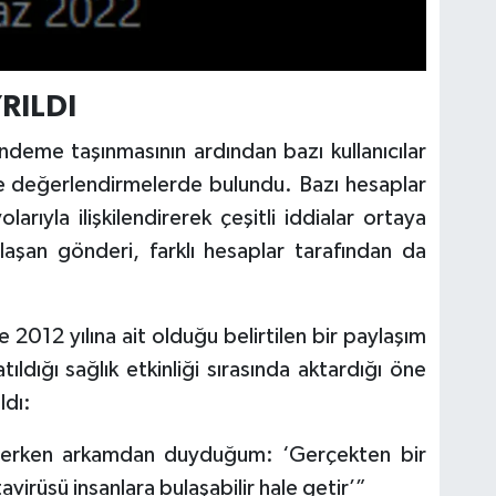
RILDI
deme taşınmasının ardından bazı kullanıcılar
 değerlendirmelerde bulundu. Bazı hesaplar
larıyla ilişkilendirerek çeşitli iddialar ortaya
ulaşan gönderi, farklı hesaplar tarafından da
 2012 yılına ait olduğu belirtilen bir paylaşım
tıldığı sağlık etkinliği sırasında aktardığı öne
ldı:
lerken arkamdan duyduğum: ‘Gerçekten bir
irüsü insanlara bulaşabilir hale getir’”