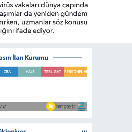
virüs vakaları dünya çapında
ylaşımlar da yeniden gündem
tırırken, uzmanlar söz konusu
ğını ifade ediyor.
asın İlan Kurumu
ükleniyor...