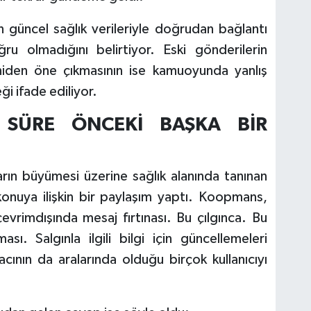
 güncel sağlık verileriyle doğrudan bağlantı
ğru olmadığını belirtiyor. Eski gönderilerin
niden öne çıkmasının ise kamuoyunda yanlış
ği ifade ediliyor.
 SÜRE ÖNCEKİ BAŞKA BİR
rın büyümesi üzerine sağlık alanında tanınan
nuya ilişkin bir paylaşım yaptı. Koopmans,
evrimdışında mesaj fırtınası. Bu çılgınca. Bu
ı. Salgınla ilgili bilgi için güncellemeleri
cının da aralarında olduğu birçok kullanıcıyı