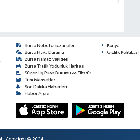
Bursa Nöbetçi Eczaneler
Künye
Bursa Hava Durumu
Gizlilik Politikası
Bursa Namaz Vakitleri
.
Bursa Trafik Yoğunluk Haritası
Süper Lig Puan Durumu ve Fikstür
Tüm Manşetler
Son Dakika Haberleri
Haber Arşivi
esi - Copyright © 2024