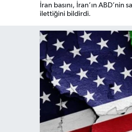
İran basını, İran’ın ABD’nin s
SPOR
ilettiğini bildirdi.