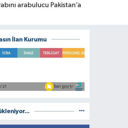
evabını arabulucu Pakistan’a
asın İlan Kurumu
ükleniyor...