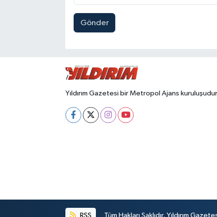
Gönder
Yıldırım Gazetesi bir Metropol Ajans kuruluşudur
RSS
Tüm Hakları Saklıdır. Yıldırım Gazet