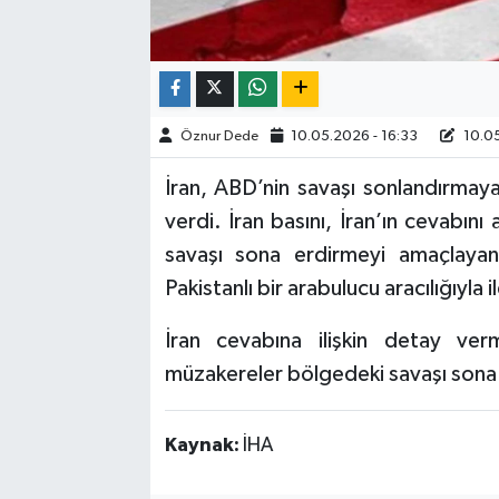
Öznur Dede
10.05.2026 - 16:33
10.05
İran, ABD’nin savaşı sonlandırmaya 
verdi. İran basını, İran’ın cevabını 
savaşı sona erdirmeyi amaçlayan
Pakistanlı bir arabulucu aracılığıyla i
İran cevabına ilişkin detay ver
müzakereler bölgedeki savaşı sona
Kaynak:
İHA