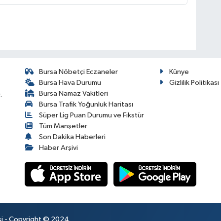
Bursa Nöbetçi Eczaneler
Künye
Bursa Hava Durumu
Gizlilik Politikası
Bursa Namaz Vakitleri
.
Bursa Trafik Yoğunluk Haritası
Süper Lig Puan Durumu ve Fikstür
Tüm Manşetler
Son Dakika Haberleri
Haber Arşivi
esi - Copyright © 2024