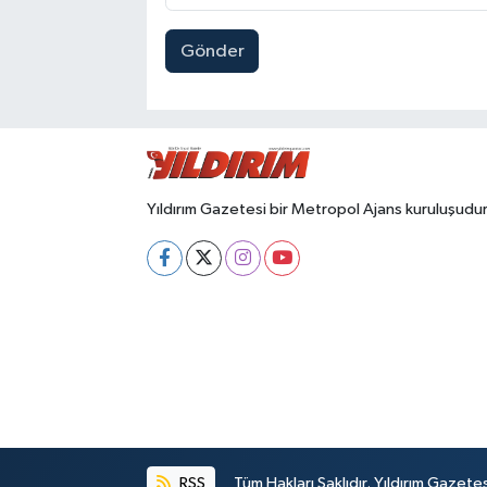
Gönder
Yıldırım Gazetesi bir Metropol Ajans kuruluşudur
RSS
Tüm Hakları Saklıdır. Yıldırım Gazet