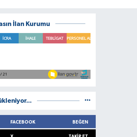
asın İlan Kurumu
ükleniyor...
FACEBOOK
BEĞEN
X
TAKIP ET