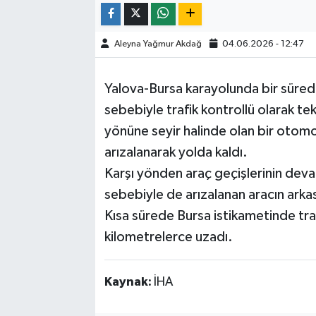
Aleyna Yağmur Akdağ
04.06.2026 - 12:47
Yalova-Bursa karayolunda bir süredi
sebebiyle trafik kontrollü olarak te
yönüne seyir halinde olan bir otomo
arızalanarak yolda kaldı.
Karşı yönden araç geçişlerinin devam
sebebiyle de arızalanan aracın ark
Kısa sürede Bursa istikametinde tr
kilometrelerce uzadı.
Kaynak:
İHA