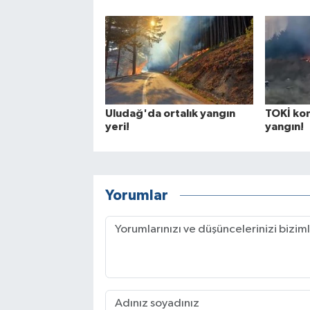
Uludağ'da ortalık yangın
TOKİ kon
yeri!
yangın!
Yorumlar