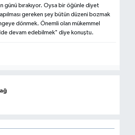
ün günü bırakıyor. Oysa bir öğünle diyet
yapılması gereken şey bütün düzeni bozmak
 dengeye dönmek. Önemli olan mükemmel
kilde devam edebilmek" diye konuştu.
dağ