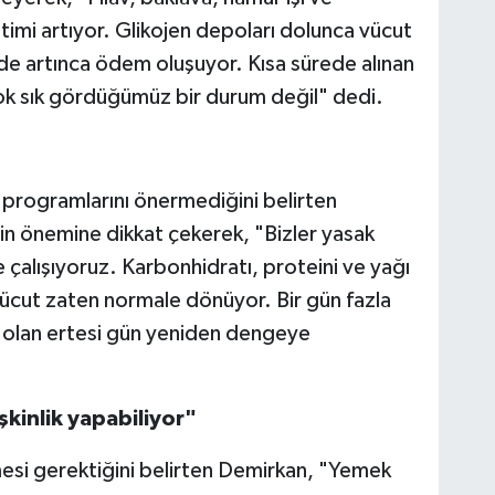
etimi artıyor. Glikojen depoları dolunca vücut
 de artınca ödem oluşuyor. Kısa sürede alınan
ok sık gördüğümüz bir durum değil" dedi.
 programlarını önermediğini belirten
in önemine dikkat çekerek, "Bizler yasak
lışıyoruz. Karbonhidratı, proteini ve yağı
ücut zaten normale dönüyor. Bir gün fazla
olan ertesi gün yeniden dengeye
kinlik yapabiliyor"
mesi gerektiğini belirten Demirkan, "Yemek