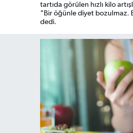
tartıda görülen hızlı kilo ar
SPOR
"Bir öğünle diyet bozulmaz. B
dedi.