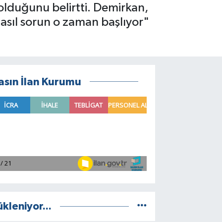
olduğunu belirtti. Demirkan,
 asıl sorun o zaman başlıyor"
asın İlan Kurumu
ükleniyor...