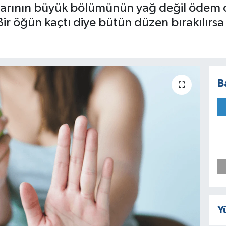
tışlarının büyük bölümünün yağ değil ödem 
ir öğün kaçtı diye bütün düzen bırakılırsa
B
Y