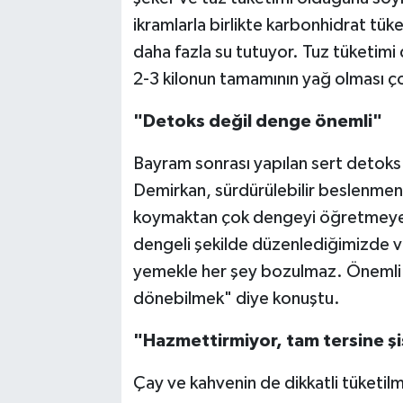
ikramlarla birlikte karbonhidrat tük
daha fazla su tutuyor. Tuz tüketimi
2-3 kilonun tamamının yağ olması ç
"Detoks değil denge önemli"
Bayram sonrası yapılan sert detoks
Demirkan, sürdürülebilir beslenmen
koymaktan çok dengeyi öğretmeye ça
dengeli şekilde düzenlediğimizde v
yemekle her şey bozulmaz. Önemli 
dönebilmek" diye konuştu.
"Hazmettirmiyor, tam tersine şiş
Çay ve kahvenin de dikkatli tüketil