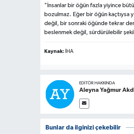
"İnsanlar bir öğün fazla yiyince büt
bozulmaz. Eğer bir öğün kaçtıysa 
değil, bir sonraki öğünde tekrar
beslenmek değil, sürdürülebilir şe
Kaynak:
İHA
EDITÖR HAKKINDA
Aleyna Yağmur Ak
Bunlar da ilginizi çekebilir