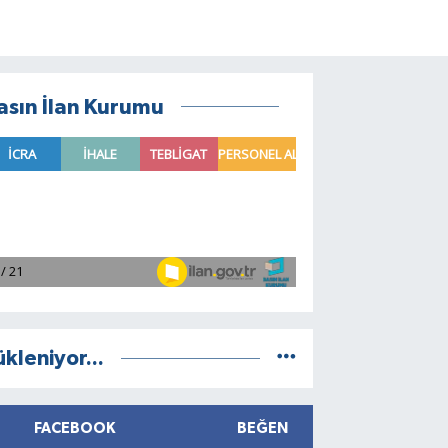
asın İlan Kurumu
ükleniyor...
FACEBOOK
BEĞEN