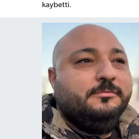
kaybetti.
SPOR