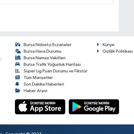
Bursa Nöbetçi Eczaneler
Künye
Bursa Hava Durumu
Gizlilik Politikası
Bursa Namaz Vakitleri
.
Bursa Trafik Yoğunluk Haritası
Süper Lig Puan Durumu ve Fikstür
Tüm Manşetler
Son Dakika Haberleri
Haber Arşivi