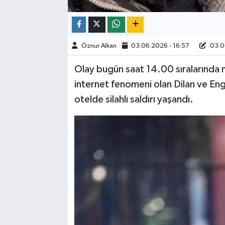
Öznur Alkan
03.06.2026 - 16:57
03.06
Olay bugün saat 14.00 sıralarında m
internet fenomeni olan Dilan ve Engin 
otelde silahlı saldırı yaşandı.