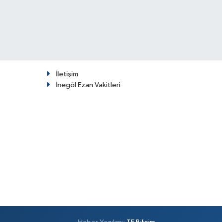
İletişim
İnegöl Ezan Vakitleri