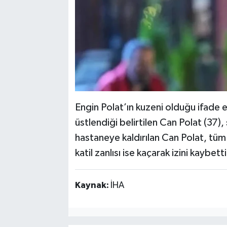
Engin Polat’ın kuzeni olduğu ifade e
üstlendiği belirtilen Can Polat (37), 
hastaneye kaldırılan Can Polat, tü
katil zanlısı ise kaçarak izini kaybetti
Kaynak:
İHA