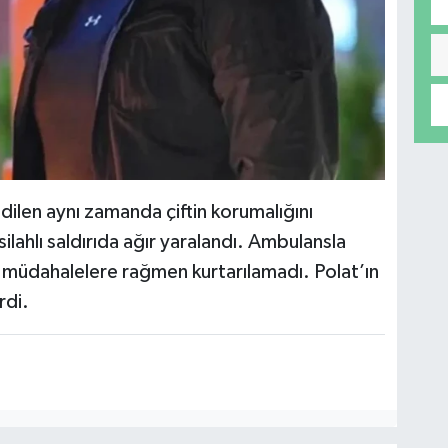
dilen aynı zamanda çiftin korumalığını
silahlı saldırıda ağır yaralandı. Ambulansla
m müdahalelere rağmen kurtarılamadı. Polat’ın
rdi.