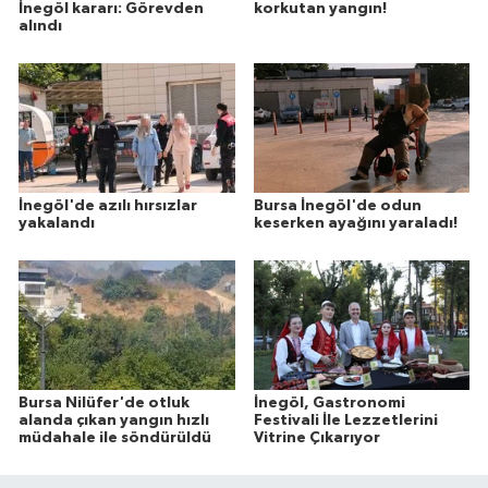
İnegöl kararı: Görevden
korkutan yangın!
alındı
İnegöl'de azılı hırsızlar
Bursa İnegöl'de odun
yakalandı
keserken ayağını yaraladı!
Bursa Nilüfer'de otluk
İnegöl, Gastronomi
alanda çıkan yangın hızlı
Festivali İle Lezzetlerini
müdahale ile söndürüldü
Vitrine Çıkarıyor