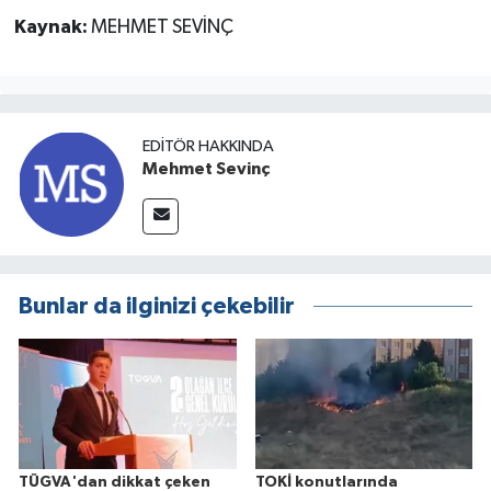
Kaynak:
MEHMET SEVİNÇ
EDITÖR HAKKINDA
Mehmet Sevinç
Bunlar da ilginizi çekebilir
TÜGVA'dan dikkat çeken
TOKİ konutlarında