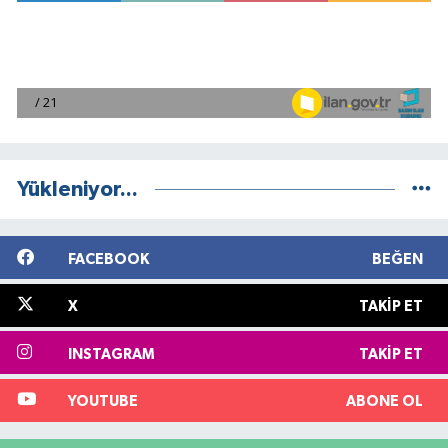
Yükleniyor...
FACEBOOK
BEĞEN
X
TAKIP ET
INSTAGRAM
TAKIP ET
YOUTUBE
ABONE OL