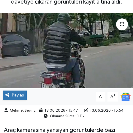
davetiye çıkaran görüntüleri kayıt altına aldı.
SPOR
Paylaş
-
+
A
A
Mehmet Sevinç
13.06.2026 - 15:47
13.06.2026 - 15:54
Okunma Süresi: 1 Dk
Araç kamerasına yansıyan görüntülerde bazı