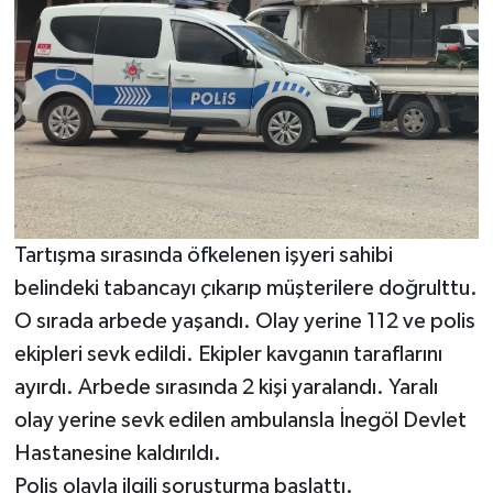
Tartışma sırasında öfkelenen işyeri sahibi
belindeki tabancayı çıkarıp müşterilere doğrulttu.
O sırada arbede yaşandı. Olay yerine 112 ve polis
ekipleri sevk edildi. Ekipler kavganın taraflarını
ayırdı. Arbede sırasında 2 kişi yaralandı. Yaralı
olay yerine sevk edilen ambulansla İnegöl Devlet
Hastanesine kaldırıldı.
Polis olayla ilgili soruşturma başlattı.