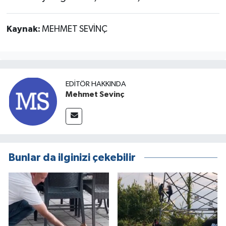
Kaynak:
MEHMET SEVİNÇ
EDITÖR HAKKINDA
Mehmet Sevinç
Bunlar da ilginizi çekebilir