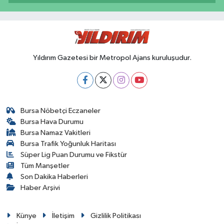
Yıldırım Gazetesi bir Metropol Ajans kuruluşudur.
Bursa Nöbetçi Eczaneler
Bursa Hava Durumu
Bursa Namaz Vakitleri
Bursa Trafik Yoğunluk Haritası
Süper Lig Puan Durumu ve Fikstür
Tüm Manşetler
Son Dakika Haberleri
Haber Arşivi
Künye
İletişim
Gizlilik Politikası