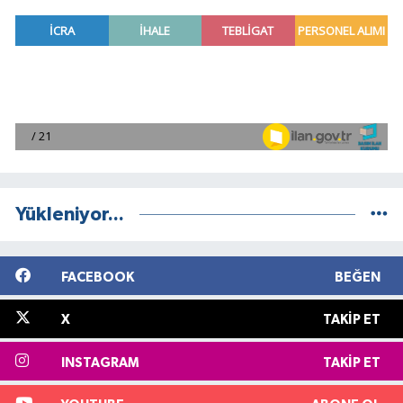
Yükleniyor...
FACEBOOK
BEĞEN
X
TAKIP ET
INSTAGRAM
TAKIP ET