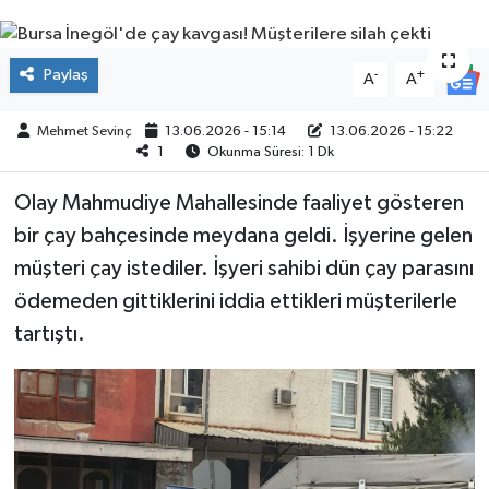
SPOR
Paylaş
-
+
A
A
Mehmet Sevinç
13.06.2026 - 15:14
13.06.2026 - 15:22
1
Okunma Süresi: 1 Dk
Olay Mahmudiye Mahallesinde faaliyet gösteren
bir çay bahçesinde meydana geldi. İşyerine gelen
müşteri çay istediler. İşyeri sahibi dün çay parasını
ödemeden gittiklerini iddia ettikleri müşterilerle
tartıştı.