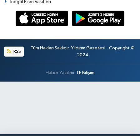
İnegöl Ezan Vakitleri
Tüm Hakları Saklıdır. Yıldırım Gazetesi - Copyright ©
RSS
2024
Haber Yazılımı:
TE Bilişim