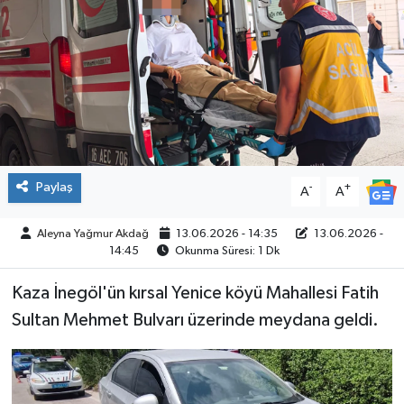
SPOR
Paylaş
-
+
A
A
Aleyna Yağmur Akdağ
13.06.2026 - 14:35
13.06.2026 -
14:45
Okunma Süresi: 1 Dk
Kaza İnegöl'ün kırsal Yenice köyü Mahallesi Fatih
Sultan Mehmet Bulvarı üzerinde meydana geldi.