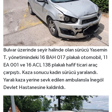
Bulvar üzerinde seyir halinde olan sürücü Yasemin
T. yönetimindeki 16 BAH 017 plakalı otomobil, 11
EA 001 ve ‎‎16 ACL 138 plakalı hafif ticari araç
çarpıştı. Kaza sonucu kadın sürücü yaralandı.
Yaralı kaza yerine sevk edilen ambulansla İnegöl
Devlet Hastanesine kaldırıldı.