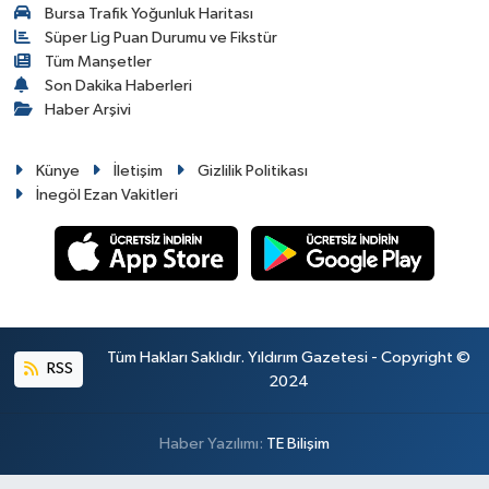
Bursa Trafik Yoğunluk Haritası
Süper Lig Puan Durumu ve Fikstür
Tüm Manşetler
Son Dakika Haberleri
Haber Arşivi
Künye
İletişim
Gizlilik Politikası
İnegöl Ezan Vakitleri
Tüm Hakları Saklıdır. Yıldırım Gazetesi - Copyright ©
RSS
2024
Haber Yazılımı:
TE Bilişim