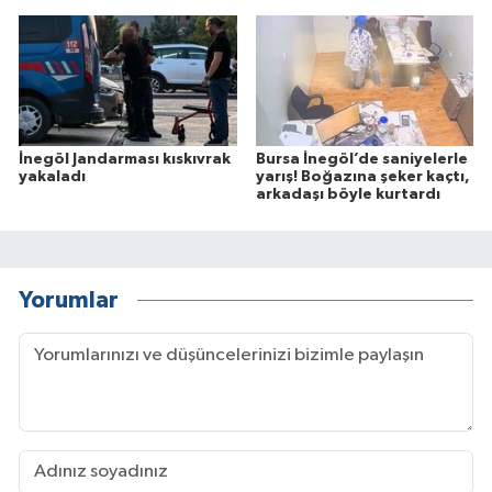
İnegöl Jandarması kıskıvrak
Bursa İnegöl’de saniyelerle
yakaladı
yarış! Boğazına şeker kaçtı,
arkadaşı böyle kurtardı
Yorumlar