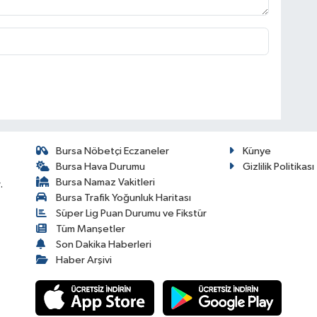
Bursa Nöbetçi Eczaneler
Künye
Bursa Hava Durumu
Gizlilik Politikası
Bursa Namaz Vakitleri
.
Bursa Trafik Yoğunluk Haritası
Süper Lig Puan Durumu ve Fikstür
Tüm Manşetler
Son Dakika Haberleri
Haber Arşivi