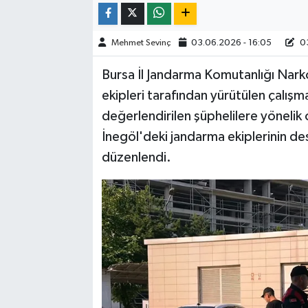
Mehmet Sevinç
03.06.2026 - 16:05
03
Bursa İl Jandarma Komutanlığı Nar
ekipleri tarafından yürütülen çalış
değerlendirilen şüphelilere yönelik
İnegöl'deki jandarma ekiplerinin de
düzenlendi.