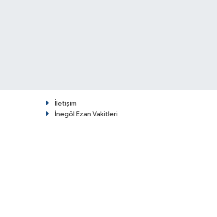
İletişim
İnegöl Ezan Vakitleri