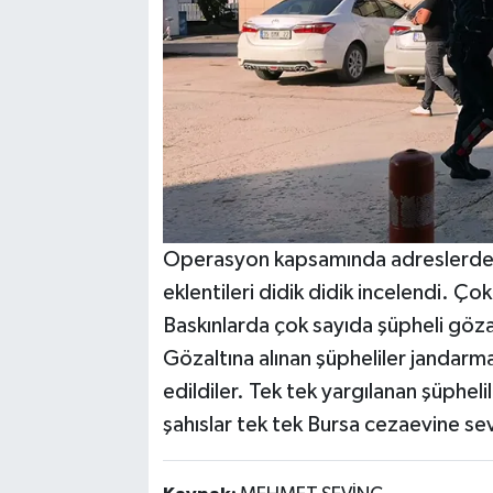
Operasyon kapsamında adreslerde de
eklentileri didik didik incelendi. Ç
Baskınlarda çok sayıda şüpheli gözal
Gözaltına alınan şüpheliler jandarm
edildiler. Tek tek yargılanan şüphelil
şahıslar tek tek Bursa cezaevine sev