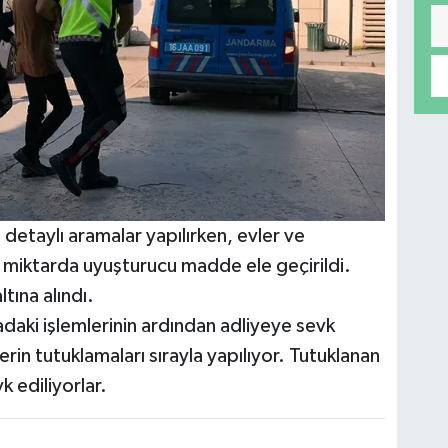
taylı aramalar yapılırken, evler ve
ok miktarda uyuşturucu madde ele geçirildi.
tına alındı.
adaki işlemlerinin ardından adliyeye sevk
erin tutuklamaları sırayla yapılıyor. Tutuklanan
k ediliyorlar.