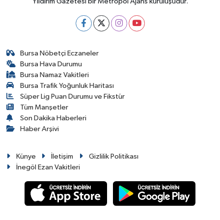
Yıldırım Gazetesi bir Metropol Ajans kuruluşudur.
Bursa Nöbetçi Eczaneler
Bursa Hava Durumu
Bursa Namaz Vakitleri
Bursa Trafik Yoğunluk Haritası
Süper Lig Puan Durumu ve Fikstür
Tüm Manşetler
Son Dakika Haberleri
Haber Arşivi
Künye
İletişim
Gizlilik Politikası
İnegöl Ezan Vakitleri