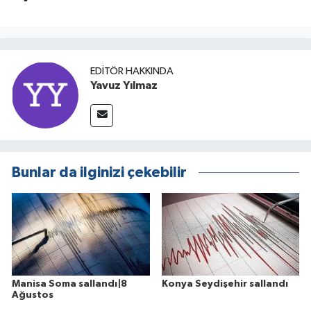
EDITÖR HAKKINDA
Yavuz Yılmaz
Bunlar da ilginizi çekebilir
Manisa Soma sallandı|8
Konya Seydişehir sallandı
Ağustos