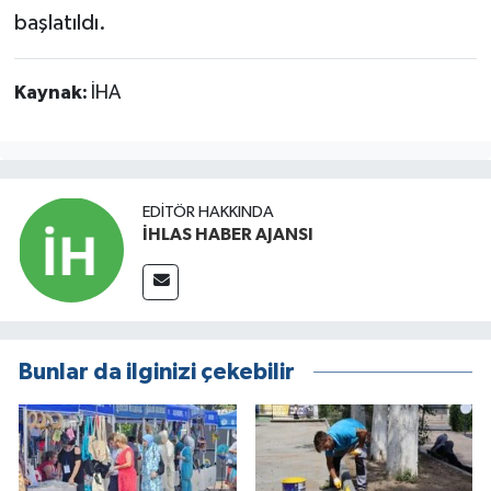
başlatıldı.
Kaynak:
İHA
EDITÖR HAKKINDA
İHLAS HABER AJANSI
Bunlar da ilginizi çekebilir