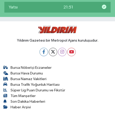
Yatsı
21:51
Yıldırım Gazetesi bir Metropol Ajans kuruluşudur.
Bursa Nöbetçi Eczaneler
Bursa Hava Durumu
Bursa Namaz Vakitleri
Bursa Trafik Yoğunluk Haritası
Süper Lig Puan Durumu ve Fikstür
Tüm Manşetler
Son Dakika Haberleri
Haber Arşivi