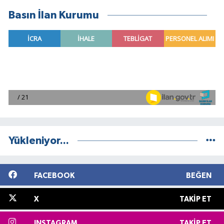
Basın İlan Kurumu
Yükleniyor...
FACEBOOK
BEĞEN
X
TAKIP ET
INSTAGRAM
TAKIP ET