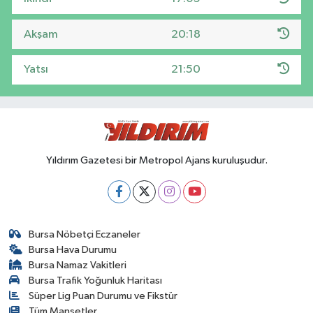
Akşam
20:18
Yatsı
21:50
Yıldırım Gazetesi bir Metropol Ajans kuruluşudur.
Bursa Nöbetçi Eczaneler
Bursa Hava Durumu
Bursa Namaz Vakitleri
Bursa Trafik Yoğunluk Haritası
Süper Lig Puan Durumu ve Fikstür
Tüm Manşetler