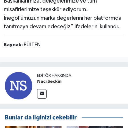
Başkanlarımıza, delegelerimize ve tüm
misafirlerimize teşekkür ediyorum.
İnegöl’ümüzün marka değerlerini her platformda
tanıtmaya devam edeceğiz” ifadelerini kullandı.
Kaynak:
BÜLTEN
EDITÖR HAKKINDA
Naci Seçkin
Bunlar da ilginizi çekebilir