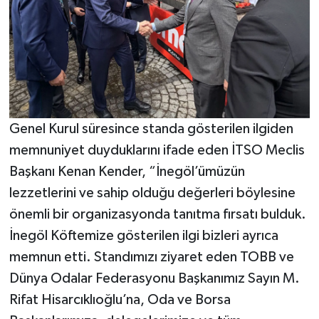
Genel Kurul süresince standa gösterilen ilgiden
memnuniyet duyduklarını ifade eden İTSO Meclis
Başkanı Kenan Kender, “İnegöl’ümüzün
lezzetlerini ve sahip olduğu değerleri böylesine
önemli bir organizasyonda tanıtma fırsatı bulduk.
İnegöl Köftemize gösterilen ilgi bizleri ayrıca
memnun etti. Standımızı ziyaret eden TOBB ve
Dünya Odalar Federasyonu Başkanımız Sayın M.
Rifat Hisarcıklıoğlu’na, Oda ve Borsa