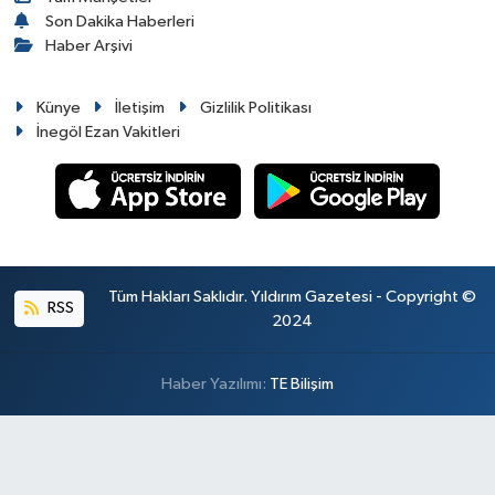
Son Dakika Haberleri
Haber Arşivi
Künye
İletişim
Gizlilik Politikası
İnegöl Ezan Vakitleri
Tüm Hakları Saklıdır. Yıldırım Gazetesi - Copyright ©
RSS
2024
Haber Yazılımı:
TE Bilişim