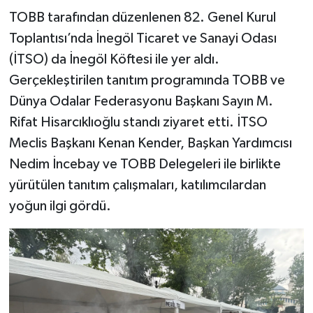
TOBB tarafından düzenlenen 82. Genel Kurul
Toplantısı’nda İnegöl Ticaret ve Sanayi Odası
(İTSO) da İnegöl Köftesi ile yer aldı.
Gerçekleştirilen tanıtım programında TOBB ve
Dünya Odalar Federasyonu Başkanı Sayın M.
Rifat Hisarcıklıoğlu standı ziyaret etti. İTSO
Meclis Başkanı Kenan Kender, Başkan Yardımcısı
Nedim İncebay ve TOBB Delegeleri ile birlikte
yürütülen tanıtım çalışmaları, katılımcılardan
yoğun ilgi gördü.