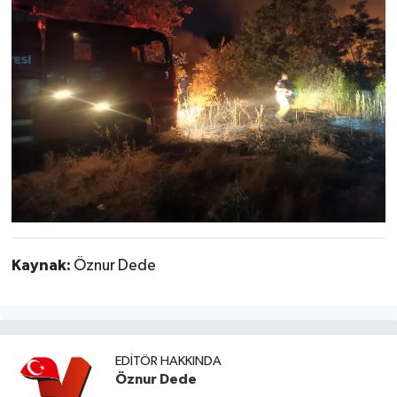
Kaynak:
Öznur Dede
EDITÖR HAKKINDA
Öznur Dede