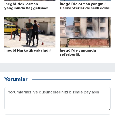
İnegöl'deki orman
İnegöl’de orman yangını!
yangınında flaş gelişme!
Helikopterler de sevk edildi
İnegöl Narkotik yakaladı!
İnegöl'de yangında
seferberlik
Yorumlar