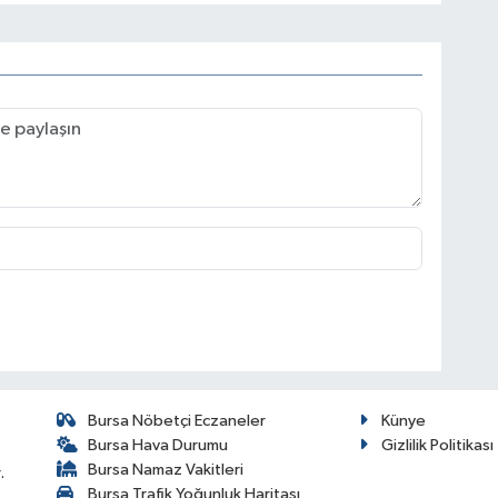
Bursa Nöbetçi Eczaneler
Künye
Bursa Hava Durumu
Gizlilik Politikası
Bursa Namaz Vakitleri
.
Bursa Trafik Yoğunluk Haritası