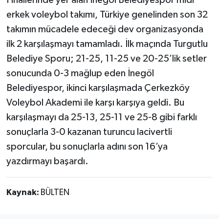
Finallerinde yer alan İnegöl Belediyespor midi
erkek voleybol takımı, Türkiye genelinden son 32
takımın mücadele edeceği dev organizasyonda
ilk 2 karşılaşmayı tamamladı. İlk maçında Turgutlu
Belediye Sporu; 21-25, 11-25 ve 20-25’lik setler
sonucunda 0-3 mağlup eden İnegöl
Belediyespor, ikinci karşılaşmada Çerkezköy
Voleybol Akademi ile karşı karşıya geldi. Bu
karşılaşmayı da 25-13, 25-11 ve 25-8 gibi farklı
sonuçlarla 3-0 kazanan turuncu lacivertli
sporcular, bu sonuçlarla adını son 16’ya
yazdırmayı başardı.
Kaynak:
BÜLTEN