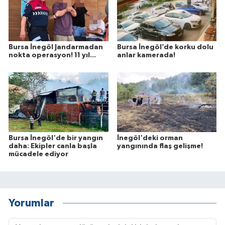
Bursa İnegöl Jandarmadan
Bursa İnegöl’de korku dolu
nokta operasyon! 11 yıl...
anlar kamerada!
Bursa İnegöl'de bir yangın
İnegöl'deki orman
daha: Ekipler canla başla
yangınında flaş gelişme!
mücadele ediyor
Yorumlar