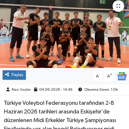
SPOR
Paylaş
-
+
A
A
Naci Seçkin
04.06.2026 - 14:46
Okunma Süresi: 1 Dk
Türkiye Voleybol Federasyonu tarafından 2-8
Haziran 2026 tarihleri arasında Eskişehir’de
düzenlenen Midi Erkekler Türkiye Şampiyonası