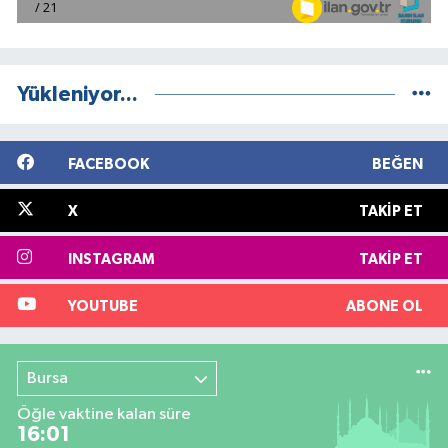
Yükleniyor...
FACEBOOK
BEĞEN
X
TAKIP ET
INSTAGRAM
TAKIP ET
YOUTUBE
ABONE OL
Bursa
Öğle vaktine kalan süre
16:00