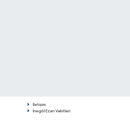
İletişim
İnegöl Ezan Vakitleri