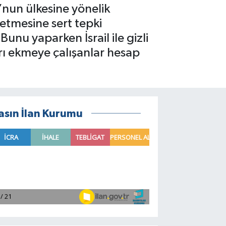
’nun ülkesine yönelik
 etmesine sert tepki
nu yaparken İsrail ile gizli
ları ekmeye çalışanlar hesap
asın İlan Kurumu