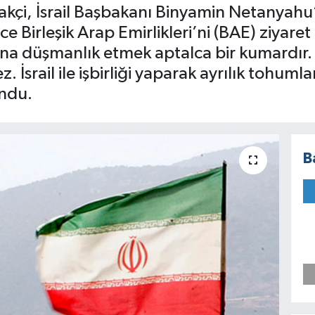
rakçi, İsrail Başbakanı Binyamin Netanyahu
ce Birleşik Arap Emirlikleri’ni (BAE) ziyaret
na düşmanlık etmek aptalca bir kumardır. Bu
z. İsrail ile işbirliği yaparak ayrılık tohum
ndu.
B