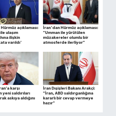
 Hürmüz açıklaması:
İran'dan Hürmüz açıklaması:
le ulaşım
"Umman ile yürütülen
ına ilişkin
müzakereler olumlu bir
ta varıldı'
atmosferde ilerliyor"
ran’a karşı
İran Dışişleri Bakanı Arakçi:
 yeni saldırıları
"İran, ABD saldırganlığına
arak askıya aldığını
kararlı bir cevap vermeye
hazır"