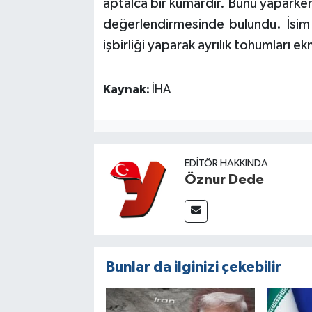
aptalca bir kumardır. Bunu yaparken İ
değerlendirmesinde bulundu. İsim v
işbirliği yaparak ayrılık tohumları 
Kaynak:
İHA
EDITÖR HAKKINDA
Öznur Dede
Bunlar da ilginizi çekebilir