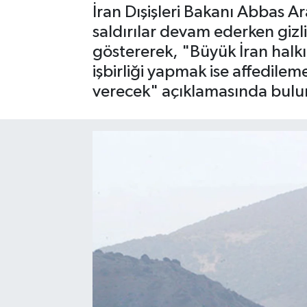
İran Dışişleri Bakanı Abbas A
SPOR
saldırılar devam ederken gizli
göstererek, "Büyük İran halkı
işbirliği yapmak ise affedileme
verecek" açıklamasında bulu