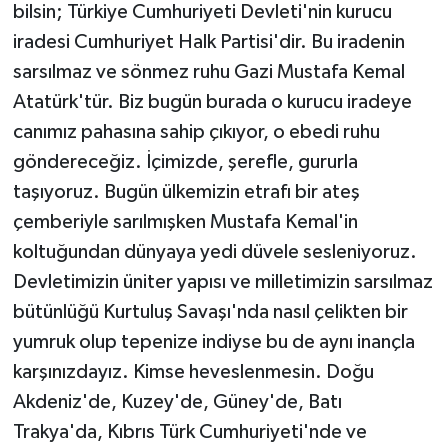
bilsin; Türkiye Cumhuriyeti Devleti'nin kurucu
iradesi Cumhuriyet Halk Partisi'dir. Bu iradenin
sarsılmaz ve sönmez ruhu Gazi Mustafa Kemal
Atatürk'tür. Biz bugün burada o kurucu iradeye
canımız pahasına sahip çıkıyor, o ebedi ruhu
göndereceğiz. İçimizde, şerefle, gururla
taşıyoruz. Bugün ülkemizin etrafı bir ateş
çemberiyle sarılmışken Mustafa Kemal'in
koltuğundan dünyaya yedi düvele sesleniyoruz.
Devletimizin üniter yapısı ve milletimizin sarsılmaz
bütünlüğü Kurtuluş Savaşı'nda nasıl çelikten bir
yumruk olup tepenize indiyse bu de aynı inançla
karşınızdayız. Kimse heveslenmesin. Doğu
Akdeniz'de, Kuzey'de, Güney'de, Batı
Trakya'da, Kıbrıs Türk Cumhuriyeti'nde ve