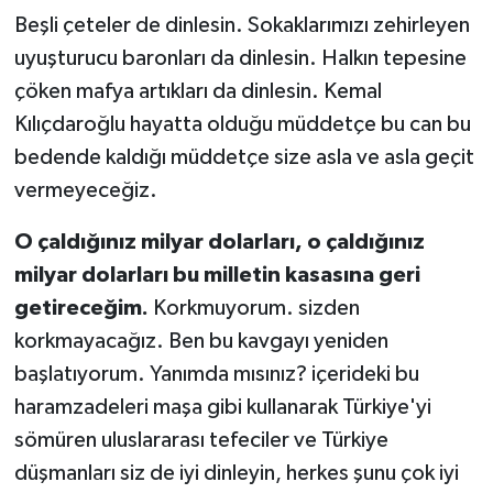
Beşli çeteler de dinlesin. Sokaklarımızı zehirleyen
uyuşturucu baronları da dinlesin. Halkın tepesine
çöken mafya artıkları da dinlesin. Kemal
Kılıçdaroğlu hayatta olduğu müddetçe bu can bu
bedende kaldığı müddetçe size asla ve asla geçit
vermeyeceğiz.
O çaldığınız milyar dolarları, o çaldığınız
milyar dolarları bu milletin kasasına geri
getireceğim.
Korkmuyorum. sizden
korkmayacağız. Ben bu kavgayı yeniden
başlatıyorum. Yanımda mısınız? içerideki bu
haramzadeleri maşa gibi kullanarak Türkiye'yi
sömüren uluslararası tefeciler ve Türkiye
düşmanları siz de iyi dinleyin, herkes şunu çok iyi