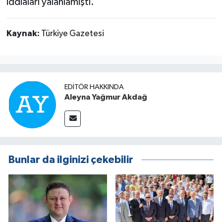
iddiaları yalanlamıştı.
Kaynak:
Türkiye Gazetesi
EDITÖR HAKKINDA
Aleyna Yağmur Akdağ
Bunlar da ilginizi çekebilir