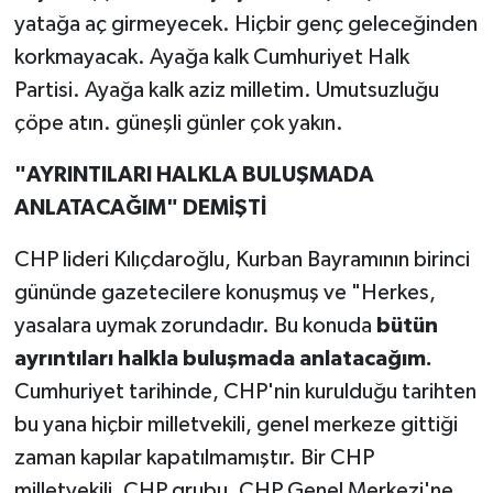
yatağa aç girmeyecek. Hiçbir genç geleceğinden
korkmayacak. Ayağa kalk Cumhuriyet Halk
Partisi. Ayağa kalk aziz milletim. Umutsuzluğu
çöpe atın. güneşli günler çok yakın.
"AYRINTILARI HALKLA BULUŞMADA
ANLATACAĞIM" DEMİŞTİ
CHP lideri Kılıçdaroğlu, Kurban Bayramının birinci
gününde gazetecilere konuşmuş ve "Herkes,
yasalara uymak zorundadır. Bu konuda
bütün
ayrıntıları halkla buluşmada anlatacağım.
Cumhuriyet tarihinde, CHP'nin kurulduğu tarihten
bu yana hiçbir milletvekili, genel merkeze gittiği
zaman kapılar kapatılmamıştır. Bir CHP
milletvekili, CHP grubu, CHP Genel Merkezi'ne