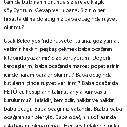
tam da bu binanın önünde sizlere açık açık
söylüyorum. Cevap verin bana. Sizin o her
fırsatta diline doladığınız baba ocağında rüşvet
olur mu?
Uşak Belediyesi'nde rüşvete, talana, göz yumak,
yetimin hakkını peşkeş çekmek baba ocağının
kitabında yazar mı? Size soruyorum. Değerli
kardeşlerim, baba ocağında market poşetlerinin
içinde haram paralar olur mu? Baba ocağında
kutuların içinde rüşvet verilir mi? Baba ocağında
FETÖ'cü hesapların talimatlarıyla kumpaslar
kurulur mu? Helaldir, temizdir, halktır ve halktır
baba ocağı. Baba ocağımız vatandır. Biz bu baba
ocağının sahipleriyiz. Baba ocağının sofrasında
asla haram lokma olmaz. Her şey helaldir. Çünkü