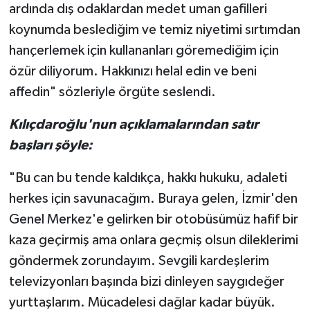
ardında dış odaklardan medet uman gafilleri
koynumda beslediğim ve temiz niyetimi sırtımdan
hançerlemek için kullananları göremediğim için
özür diliyorum. Hakkınızı helal edin ve beni
affedin" sözleriyle örgüte seslendi.
Kılıçdaroğlu'nun açıklamalarından satır
başları şöyle:
"Bu can bu tende kaldıkça, hakkı hukuku, adaleti
herkes için savunacağım. Buraya gelen, İzmir'den
Genel Merkez'e gelirken bir otobüsümüz hafif bir
kaza geçirmiş ama onlara geçmiş olsun dileklerimi
göndermek zorundayım. Sevgili kardeşlerim
televizyonları başında bizi dinleyen saygıdeğer
yurttaşlarım. Mücadelesi dağlar kadar büyük.