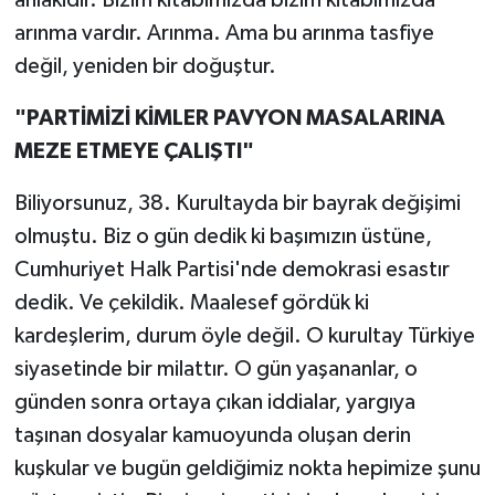
arınma vardır. Arınma. Ama bu arınma tasfiye
değil, yeniden bir doğuştur.
"PARTİMİZİ KİMLER PAVYON MASALARINA
MEZE ETMEYE ÇALIŞTI"
Biliyorsunuz, 38. Kurultayda bir bayrak değişimi
olmuştu. Biz o gün dedik ki başımızın üstüne,
Cumhuriyet Halk Partisi'nde demokrasi esastır
dedik. Ve çekildik. Maalesef gördük ki
kardeşlerim, durum öyle değil. O kurultay Türkiye
siyasetinde bir milattır. O gün yaşananlar, o
günden sonra ortaya çıkan iddialar, yargıya
taşınan dosyalar kamuoyunda oluşan derin
kuşkular ve bugün geldiğimiz nokta hepimize şunu