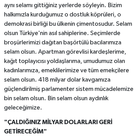
aynı selamı gittiğiniz yerlerde söyleyin. Bizim
halkımızla kurduğumuz o dostluk köprüleri, o
demokrasi birliği bu ülkenin çimentosudur. Selam
olsun Türkiye'nin asıl sahiplerine. Seçimlerde
broşürlerimizi dağıtan başörtülü bacılarımıza
selam olsun. Apartman görevlisi kardeşlerime,
kağıt toplayıcısı yoldaşlarıma, umudumuz olan
kadınlarımıza, emeklilerimize ve tüm emekçilere
selam olsun. 418 milyar dolar kavgamıza
güçlendirilmiş parlamenter sistem mücadelemize
bin selam olsun. Bin selam olsun aydınlık
geleceğimize.
"ÇALDIĞINIZ MİLYAR DOLARLARI GERİ
GETİRECEĞİM"