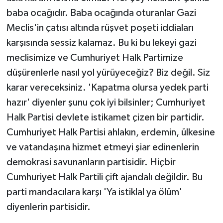
baba ocağıdır. Baba ocağında oturanlar Gazi
Meclis'in çatısı altında rüşvet poşeti iddiaları
karşısında sessiz kalamaz. Bu ki bu lekeyi gazi
meclisimize ve Cumhuriyet Halk Partimize
düşürenlerle nasıl yol yürüyeceğiz? Biz değil. Siz
karar vereceksiniz. 'Kapatma olursa yedek parti
hazır' diyenler şunu çok iyi bilsinler; Cumhuriyet
Halk Partisi devlete istikamet çizen bir partidir.
Cumhuriyet Halk Partisi ahlakın, erdemin, ülkesine
ve vatandaşına hizmet etmeyi şiar edinenlerin
demokrasi savunanların partisidir. Hiçbir
Cumhuriyet Halk Partili çift ajandalı değildir. Bu
parti mandacılara karşı 'Ya istiklal ya ölüm'
diyenlerin partisidir.