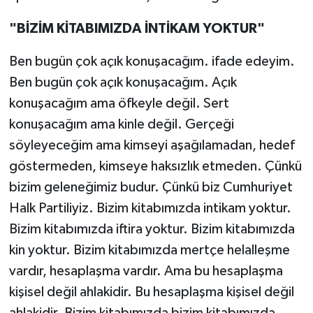
"BİZİM KİTABIMIZDA İNTİKAM YOKTUR"
Ben bugün çok açık konuşacağım. ifade edeyim.
Ben bugün çok açık konuşacağım. Açık
konuşacağım ama öfkeyle değil. Sert
konuşacağım ama kinle değil. Gerçeği
söyleyeceğim ama kimseyi aşağılamadan, hedef
göstermeden, kimseye haksızlık etmeden. Çünkü
bizim geleneğimiz budur. Çünkü biz Cumhuriyet
Halk Partiliyiz. Bizim kitabımızda intikam yoktur.
Bizim kitabımızda iftira yoktur. Bizim kitabımızda
kin yoktur. Bizim kitabımızda mertçe helalleşme
vardır, hesaplaşma vardır. Ama bu hesaplaşma
kişisel değil ahlakidir. Bu hesaplaşma kişisel değil
ahlakidir. Bizim kitabımızda bizim kitabımızda