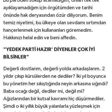
bu partiden söküp atamadığım, onları tek tek
ayıklayamadığım için örgütümden ve tarihi
önünde hak deryasından özür diliyorum. Benim
temiz niyetimi, bu ülkeye olan sevdamı sırtımdan
hançerlenmek için kullananları göremedim.
Hakkınızı helal edin ve beni affedin.
"YEDEK PARTİ HAZIR' DİYENLER ÇOK İYİ
BİLSİNLER"
Değerli dostlarım, değerli yolda arkadaşlarım. 2
yıldır çıkıp kürsülerden ne dediler? İki yıl boyunca
bu yönetim her sıkıştığında neyin arkasına sığındı?
Baba ocağı değil, dediler mi, değil mi?
Ağızlarından bir kutsal kavramı hiç düşürmediler.
Şimdi o iki yıllık büyük yalanlarla yüzleşmek için