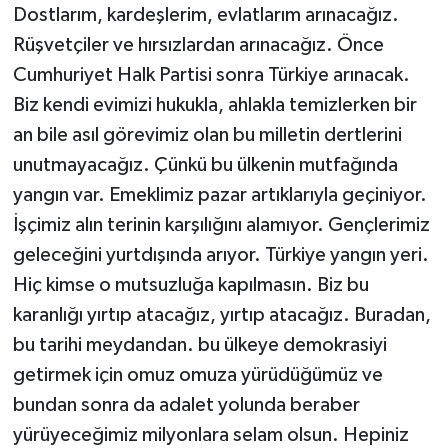
Dostlarım, kardeşlerim, evlatlarım arınacağız.
Rüşvetçiler ve hırsızlardan arınacağız. Önce
Cumhuriyet Halk Partisi sonra Türkiye arınacak.
Biz kendi evimizi hukukla, ahlakla temizlerken bir
an bile asıl görevimiz olan bu milletin dertlerini
unutmayacağız. Çünkü bu ülkenin mutfağında
yangın var. Emeklimiz pazar artıklarıyla geçiniyor.
İşçimiz alın terinin karşılığını alamıyor. Gençlerimiz
geleceğini yurtdışında arıyor. Türkiye yangın yeri.
Hiç kimse o mutsuzluğa kapılmasın. Biz bu
karanlığı yırtıp atacağız, yırtıp atacağız. Buradan,
bu tarihi meydandan. bu ülkeye demokrasiyi
getirmek için omuz omuza yürüdüğümüz ve
bundan sonra da adalet yolunda beraber
yürüyeceğimiz milyonlara selam olsun. Hepiniz