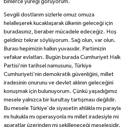
binlerce yüreği görüyorum.
Sevgili dostlarım sizlerle omuz omuza
helalleşerek kucaklaşarak ülkenin geleceği için
buradasınız, beraber mücadele edeceğiz. Hoş
geldiniz tekrar söylüyorum. Sağ olun, var olun.
Burası hepimizin halkın yuvasıdır. Partimizin
vefakar evlatları. Bugün burada Cumhuriyet Halk
Partisi'nin tarihsel namusunu, Türkiye
Cumhuriyeti'nin demokratik güvenliğini, millet
iradesinin onurunu ve devlet aklının geleceğini
konuşmak için bulunuyorum. Çünkü yaşadığımız
mesele yalnızca bir kurultay tartışması değildir.
Bu mesele Türkiye'de siyasetin ahlâkla mı parayla
mı hukukla mı operasyonla mı millet iradesiyle mi
aparatlar üzerinden mi şekilleneceği meselesidir.