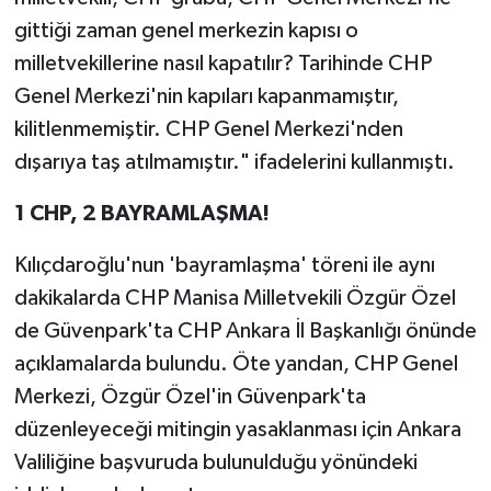
gittiği zaman genel merkezin kapısı o
milletvekillerine nasıl kapatılır? Tarihinde CHP
Genel Merkezi'nin kapıları kapanmamıştır,
kilitlenmemiştir. CHP Genel Merkezi'nden
dışarıya taş atılmamıştır." ifadelerini kullanmıştı.
1 CHP, 2 BAYRAMLAŞMA!
Kılıçdaroğlu'nun 'bayramlaşma' töreni ile aynı
dakikalarda CHP Manisa Milletvekili Özgür Özel
de Güvenpark'ta CHP Ankara İl Başkanlığı önünde
açıklamalarda bulundu. Öte yandan, CHP Genel
Merkezi, Özgür Özel'in Güvenpark'ta
düzenleyeceği mitingin yasaklanması için Ankara
Valiliğine başvuruda bulunulduğu yönündeki