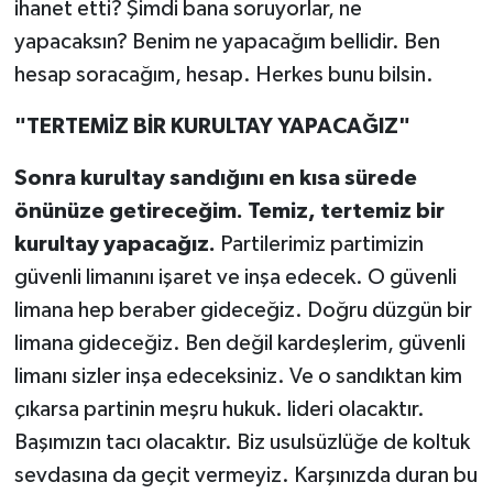
ihanet etti? Şimdi bana soruyorlar, ne
yapacaksın? Benim ne yapacağım bellidir. Ben
hesap soracağım, hesap. Herkes bunu bilsin.
"TERTEMİZ BİR KURULTAY YAPACAĞIZ"
Sonra kurultay sandığını en kısa sürede
önünüze getireceğim. Temiz, tertemiz bir
kurultay yapacağız.
Partilerimiz partimizin
güvenli limanını işaret ve inşa edecek. O güvenli
limana hep beraber gideceğiz. Doğru düzgün bir
limana gideceğiz. Ben değil kardeşlerim, güvenli
limanı sizler inşa edeceksiniz. Ve o sandıktan kim
çıkarsa partinin meşru hukuk. lideri olacaktır.
Başımızın tacı olacaktır. Biz usulsüzlüğe de koltuk
sevdasına da geçit vermeyiz. Karşınızda duran bu