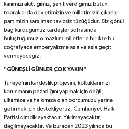
kanımızı akıttığımız, şehit verdiğimiz bütün
topraklarda devletimizin ve milletimizin çıkarları
partimizin sarsılmaz tavizsiz tüzüğüdür. Biz gönül
bağ kurduğumuz kardeşler sofrasında
buluştuğumuz o mazlum milletlerle birlikte bu
coğrafyada emperyalizme asla ve asla geçit
vermeyeceğiz.
"GÜNEŞLİ GÜNLER ÇOK YAKIN"
Türkiye'nin kardeşlik projesini, koltuklarımızı
korunmanın pazarlığını yapmak için değil,
ülkemize ve halkımıza olan borcumuzu yerine
getirmek için destekliyoruz. Cumhuriyet Halk
Partisi dimdik ayaktadır. Yıkılmayacaktır,
dağılmayacaktır. Ve buradan 2023 yılında bu