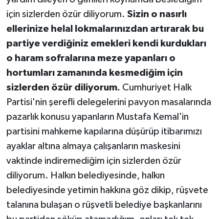
için sizlerden özür diliyorum.
Sizin o nasırlı
ellerinize helal lokmalarınızdan artırarak bu
partiye verdiğiniz emekleri kendi kurdukları
o haram sofralarına meze yapanları o
hortumları zamanında kesmediğim için
sizlerden özür diliyorum.
Cumhuriyet Halk
Partisi'nin şerefli delegelerini pavyon masalarında
pazarlık konusu yapanların Mustafa Kemal'in
partisini mahkeme kapılarına düşürüp itibarımızı
ayaklar altına almaya çalışanların maskesini
vaktinde indiremediğim için sizlerden özür
diliyorum. Halkın belediyesinde, halkın
belediyesinde yetimin hakkına göz dikip, rüşvete
talanına bulaşan o rüşvetli belediye başkanlarını