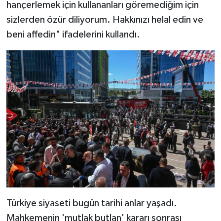
hançerlemek için kullananları göremediğim için
sizlerden özür diliyorum. Hakkınızı helal edin ve
beni affedin" ifadelerini kullandı.
Türkiye siyaseti bugün tarihi anlar yaşadı.
Mahkemenin 'mutlak butlan' kararı sonrası