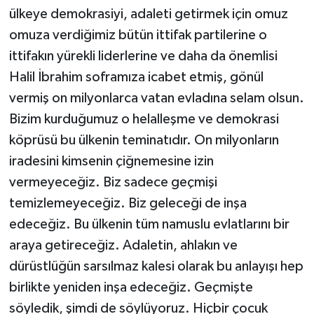
ülkeye demokrasiyi, adaleti getirmek için omuz
omuza verdiğimiz bütün ittifak partilerine o
ittifakın yürekli liderlerine ve daha da önemlisi
Halil İbrahim soframıza icabet etmiş, gönül
vermiş on milyonlarca vatan evladına selam olsun.
Bizim kurduğumuz o helalleşme ve demokrasi
köprüsü bu ülkenin teminatıdır. On milyonların
iradesini kimsenin çiğnemesine izin
vermeyeceğiz. Biz sadece geçmişi
temizlemeyeceğiz. Biz geleceği de inşa
edeceğiz. Bu ülkenin tüm namuslu evlatlarını bir
araya getireceğiz. Adaletin, ahlakın ve
dürüstlüğün sarsılmaz kalesi olarak bu anlayışı hep
birlikte yeniden inşa edeceğiz. Geçmişte
söyledik, şimdi de söylüyoruz. Hiçbir çocuk