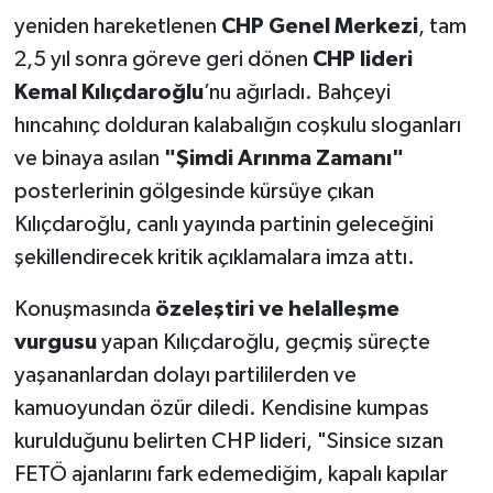
yeniden hareketlenen
CHP Genel Merkezi
, tam
2,5 yıl sonra göreve geri dönen
CHP lideri
Kemal Kılıçdaroğlu
’nu ağırladı. Bahçeyi
hıncahınç dolduran kalabalığın coşkulu sloganları
ve binaya asılan
"Şimdi Arınma Zamanı"
posterlerinin gölgesinde kürsüye çıkan
Kılıçdaroğlu, canlı yayında partinin geleceğini
şekillendirecek kritik açıklamalara imza attı.
Konuşmasında
özeleştiri ve helalleşme
vurgusu
yapan Kılıçdaroğlu, geçmiş süreçte
yaşananlardan dolayı partililerden ve
kamuoyundan özür diledi. Kendisine kumpas
kurulduğunu belirten CHP lideri, "Sinsice sızan
FETÖ ajanlarını fark edemediğim, kapalı kapılar