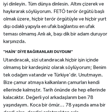
iyi dinleyin. Tüm dünya dinlesin. Altını çizerek ve
haykırarak söylüyorum. FETÖ terör örgütü başlı
olmak üzere, hiçbir terör örgütüyle ve hiçbir yurt
dışı odaklı yapıyla en ufak bağlantısı en ufak
teması olmamış Anlı ak, başı dik bir adam duruyor
karşınızda.
"HAİN' DİYE BAĞIRANLARI DUYDUM"
Utandıracak, sizi utandıracak hiçbir işin içinde
olmamış bir kardeşiniz olarak söylüyorum; Benim
tek odağım vatandır ve Türkiye'dir. Unutmayın.
Bize çamur atmaya kalkanların çamurları kendi
ellerinde kalmıştır. Tarih önünde de hep ellerinde
kalacaktır. Değerli yol arkadaşlarım ben 78
yaşındayım. Koca bir ömür... 78 yaşında ama bir