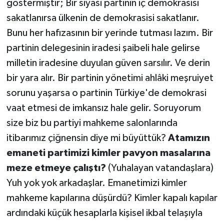
göstermiştir; Bir siyasi partinin iç demokrasisi
sakatlanırsa ülkenin de demokrasisi sakatlanır.
Bunu her hafızasının bir yerinde tutması lazım. Bir
partinin delegesinin iradesi şaibeli hale gelirse
milletin iradesine duyulan güven sarsılır. Ve derin
bir yara alır. Bir partinin yönetimi ahlâki meşruiyet
sorunu yaşarsa o partinin Türkiye'de demokrasi
vaat etmesi de imkansız hale gelir. Soruyorum
size biz bu partiyi mahkeme salonlarında
itibarımız çiğnensin diye mi büyüttük?
Atamızın
emaneti partimizi kimler pavyon masalarına
meze etmeye çalıştı?
(Yuhalayan vatandaşlara)
Yuh yok yok arkadaşlar. Emanetimizi kimler
mahkeme kapılarına düşürdü? Kimler kapalı kapılar
ardındaki küçük hesaplarla kişisel ikbal telaşıyla