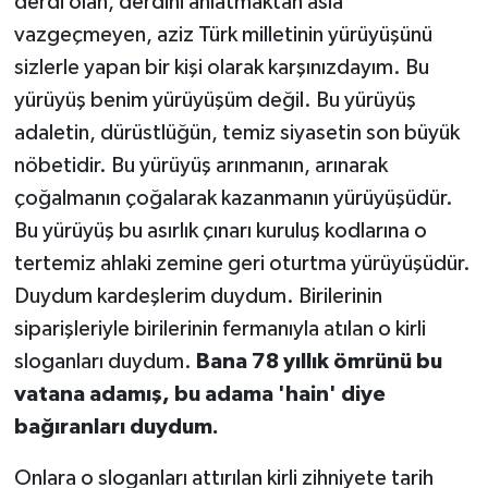
derdi olan, derdini anlatmaktan asla
vazgeçmeyen, aziz Türk milletinin yürüyüşünü
sizlerle yapan bir kişi olarak karşınızdayım. Bu
yürüyüş benim yürüyüşüm değil. Bu yürüyüş
adaletin, dürüstlüğün, temiz siyasetin son büyük
nöbetidir. Bu yürüyüş arınmanın, arınarak
çoğalmanın çoğalarak kazanmanın yürüyüşüdür.
Bu yürüyüş bu asırlık çınarı kuruluş kodlarına o
tertemiz ahlaki zemine geri oturtma yürüyüşüdür.
Duydum kardeşlerim duydum. Birilerinin
siparişleriyle birilerinin fermanıyla atılan o kirli
sloganları duydum.
Bana 78 yıllık ömrünü bu
vatana adamış, bu adama 'hain' diye
bağıranları duydum.
Onlara o sloganları attırılan kirli zihniyete tarih