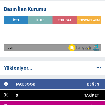
Basın İlan Kurumu
Yükleniyor...
FACEBOOK
BEĞEN
X
TAKIP ET