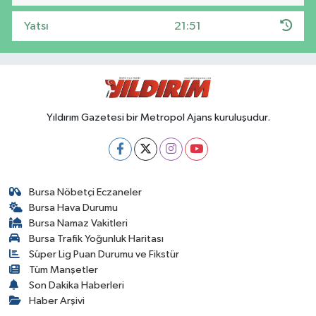
Yatsı
21:51
Yıldırım Gazetesi bir Metropol Ajans kuruluşudur.
Bursa Nöbetçi Eczaneler
Bursa Hava Durumu
Bursa Namaz Vakitleri
Bursa Trafik Yoğunluk Haritası
Süper Lig Puan Durumu ve Fikstür
Tüm Manşetler
Son Dakika Haberleri
Haber Arşivi