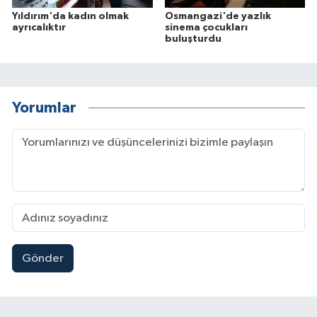
Yıldırım'da kadın olmak
Osmangazi'de yazlık
ayrıcalıktır
sinema çocukları
buluşturdu
Yorumlar
Gönder