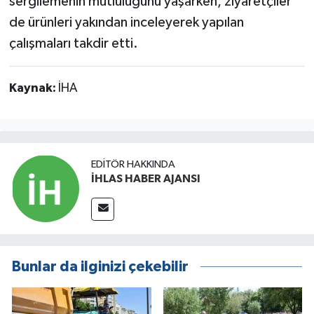
sergilemenin mutluluğunu yaşarken, ziyaretçiler
de ürünleri yakından inceleyerek yapılan
çalışmaları takdir etti.
Kaynak:
İHA
EDITÖR HAKKINDA
İHLAS HABER AJANSI
Bunlar da ilginizi çekebilir