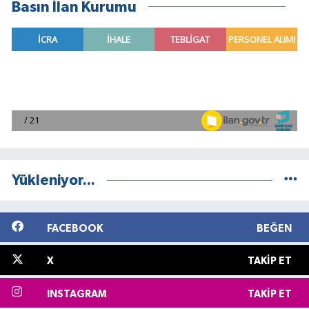
Basın İlan Kurumu
Yükleniyor...
FACEBOOK
BEĞEN
X
TAKIP ET
INSTAGRAM
TAKIP ET