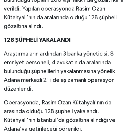
bulunduğu toplam 200 kişi hakkında gözaltı kararı
verildi. Yapılan operasyonda Rasim Ozan
Kütahyalı'nın da aralarında olduğu 128 şüpheli
gözaltına alındı.
128 ŞÜPHELİ YAKALANDI
Araştırmaların ardından 3 banka yöneticisi, 8
emniyet personeli, 4 avukatın da aralarında
bulunduğu şüphelilerin yakalanmasına yönelik
Adana merkezli 21 ilde eş zamanlı operasyon
düzenlendi.
Operasyonda, Rasim Ozan Kütahyalı'nın da
arasında olduğu 128 şüpheli yakalandı.
Kütahyalı'nın İstanbul'da gözaltına alındığı ve
Adana'ya getirileceği öğrenildi.