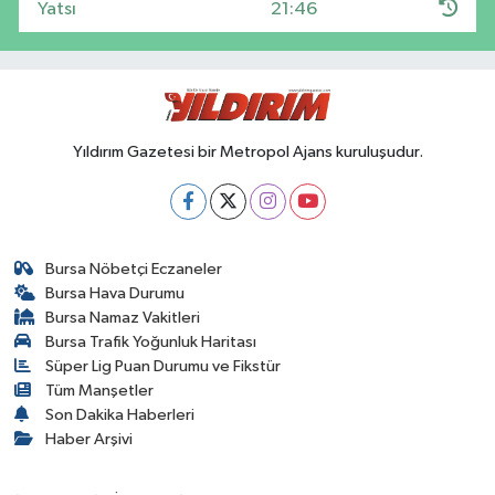
Yatsı
21:46
Yıldırım Gazetesi bir Metropol Ajans kuruluşudur.
Bursa Nöbetçi Eczaneler
Bursa Hava Durumu
Bursa Namaz Vakitleri
Bursa Trafik Yoğunluk Haritası
Süper Lig Puan Durumu ve Fikstür
Tüm Manşetler
Son Dakika Haberleri
Haber Arşivi