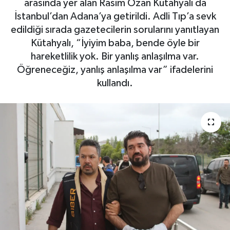
arasında yer alan Rasim Ozan Kütahyalı da
İstanbul’dan Adana’ya getirildi. Adli Tıp’a sevk
SPOR
edildiği sırada gazetecilerin sorularını yanıtlayan
Kütahyalı, “İyiyim baba, bende öyle bir
hareketlilik yok. Bir yanlış anlaşılma var.
Öğreneceğiz, yanlış anlaşılma var” ifadelerini
kullandı.