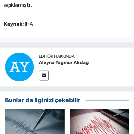
açıklamıştı.
Kaynak:
İHA
EDITÖR HAKKINDA
Aleyna Yağmur Akdağ
Bunlar da ilginizi çekebilir