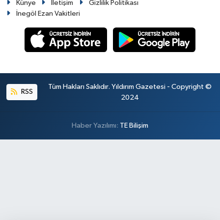
Künye
İletişim
Gizlilik Politikası
İnegöl Ezan Vakitleri
Tüm Hakları Saklıdır. Yıldırım Gazetesi - Copyright ©
RSS
2024
Haber Yazılımı:
TE Bilişim