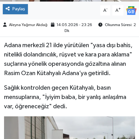
Paylaş
-
+
A
A
Aleyna Yağmur Akdağ
14.05.2026 - 23:26
Okunma Süresi: 2
Dk
Adana merkezli 21 ilde yürütülen "yasa dışı bahis,
nitelikli dolandırıcılık, rüşvet ve kara para aklama"
suçlarına yönelik operasyonda gözaltına alınan
Rasim Ozan Kütahyalı Adana’ya getirildi.
Sağlık kontrolden geçen Kütahyalı, basın
mensuplarına, "İyiyim baba, bir yanlış anlaşılma
var, öğreneceğiz" dedi.