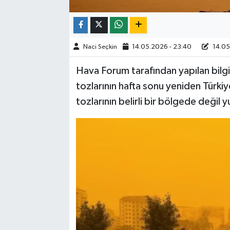
Naci Seçkin
14.05.2026 - 23:40
14.05
Hava Forum tarafından yapılan bilg
tozlarının hafta sonu yeniden Türkiye’
tozlarının belirli bir bölgede değil 