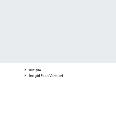
İletişim
İnegöl Ezan Vakitleri