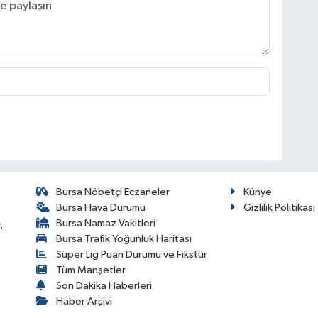
Bursa Nöbetçi Eczaneler
Künye
Bursa Hava Durumu
Gizlilik Politikası
Bursa Namaz Vakitleri
.
Bursa Trafik Yoğunluk Haritası
Süper Lig Puan Durumu ve Fikstür
Tüm Manşetler
Son Dakika Haberleri
Haber Arşivi