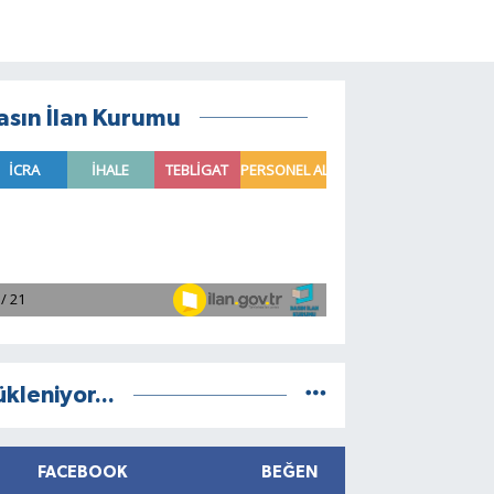
asın İlan Kurumu
ükleniyor...
FACEBOOK
BEĞEN