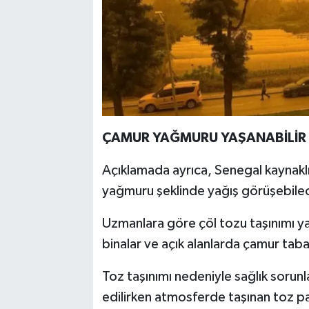
ÇAMUR YAĞMURU YAŞANABİLİR
Açıklamada ayrıca, Senegal kaynaklı 
yağmuru şeklinde yağış görüşebilece
Uzmanlara göre çöl tozu taşınımı yağ
binalar ve açık alanlarda çamur taba
Toz taşınımı nedeniyle sağlık sorunla
edilirken atmosferde taşınan toz part