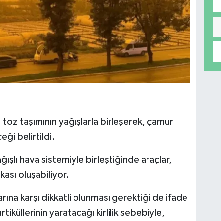
toz taşımının yağışlarla birleşerek, çamur
ği belirtildi.
ışlı hava sistemiyle birleştiğinde araçlar,
kası oluşabiliyor.
rına karşı dikkatli olunması gerektiği de ifade
iküllerinin yaratacağı kirlilik sebebiyle,