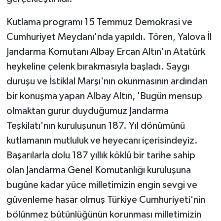
Kutlama programı 15 Temmuz Demokrasi ve
Cumhuriyet Meydanı'nda yapıldı. Tören, Yalova İl
Jandarma Komutanı Albay Ercan Altın'ın Atatürk
heykeline çelenk bırakmasıyla başladı. Saygı
duruşu ve İstiklal Marşı'nın okunmasının ardından
bir konuşma yapan Albay Altın, 'Bugün mensup
olmaktan gurur duyduğumuz Jandarma
Teşkilatı'nın kuruluşunun 187. Yıl dönümünü
kutlamanın mutluluk ve heyecanı içerisindeyiz.
Başarılarla dolu 187 yıllık köklü bir tarihe sahip
olan Jandarma Genel Komutanlığı kuruluşuna
bugüne kadar yüce milletimizin engin sevgi ve
güvenleme hasar olmuş Türkiye Cumhuriyeti'nin
bölünmez bütünlüğünün korunması milletimizin