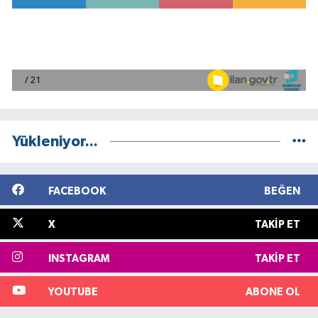
Yükleniyor...
FACEBOOK
BEĞEN
X
TAKIP ET
INSTAGRAM
TAKIP ET
YOUTUBE
ABONE OL