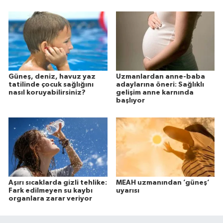
Güneş, deniz, havuz yaz
Uzmanlardan anne-baba
tatilinde çocuk sağlığını
adaylarına öneri: Sağlıklı
nasıl koruyabilirsiniz?
gelişim anne karnında
başlıyor
Aşırı sıcaklarda gizli tehlike:
MEAH uzmanından ’güneş’
Fark edilmeyen su kaybı
uyarısı
organlara zarar veriyor