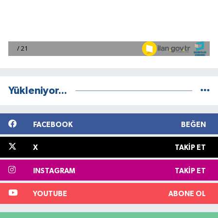
Yükleniyor...
FACEBOOK
BEĞEN
X
TAKIP ET
INSTAGRAM
TAKIP ET
YOUTUBE
ABONE OL