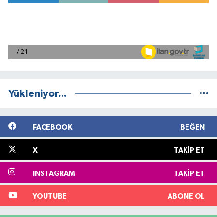
Yükleniyor...
FACEBOOK
BEĞEN
X
TAKIP ET
INSTAGRAM
TAKIP ET
YOUTUBE
ABONE OL