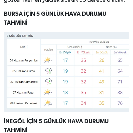
gösterirken en yüksek sıcaklık 35 derece olacak.
BURSA İÇİN 5 GÜNLÜK HAVA DURUMU
TAHMİNİ
İNEGÖL İÇİN 5 GÜNLÜK HAVA DURUMU
TAHMİNİ