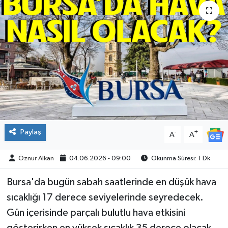
SPOR
Paylaş
-
+
A
A
Öznur Alkan
04.06.2026 - 09:00
Okunma Süresi: 1 Dk
Bursa'da bugün sabah saatlerinde en düşük hava
sıcaklığı 17 derece seviyelerinde seyredecek.
Gün içerisinde parçalı bulutlu hava etkisini