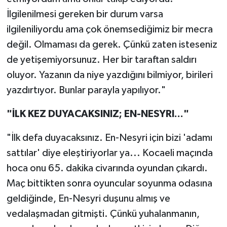
İlgilenilmesi gereken bir durum varsa
ilgileniliyordu ama çok önemsediğimiz bir mecra
değil. Olmaması da gerek. Çünkü zaten isteseniz
de yetişemiyorsunuz. Her bir taraftan saldırı
oluyor. Yazanın da niye yazdığını bilmiyor, birileri
yazdırtıyor. Bunlar parayla yapılıyor."
"İLK KEZ DUYACAKSINIZ; EN-NESYRI..."
"İlk defa duyacaksınız. En-Nesyri için bizi 'adamı
sattılar' diye eleştiriyorlar ya... Kocaeli maçında
hoca onu 65. dakika civarında oyundan çıkardı.
Maç bittikten sonra oyuncular soyunma odasına
geldiğinde, En-Nesyri duşunu almış ve
vedalaşmadan gitmişti. Çünkü yuhalanmanın,