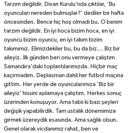
Tarzım değildir. Divan Kurulu'nda çıktılar, 'Bu
oyuncuları nereden bulmuşlar?' dediler bir hafta
öncesinden. Bence hiç hoş olmadı bu. O benim
tarzım değildir. En iyi hoca bizim hoca, en iyi
oyuncu bizim oyuncu, en iyi takım bizim
takımımız. Elimizdekiler bu, bu da biz... Biz bir
aileyiz. İlk günden beri onu vermeye çalıştım
Samandıra'daki toplantılarımızda. Hiçbir maç
kaçırmadım. Deplasman dahil her futbol maçına
gittim. Her yerde de oyuncularımıza 'Biz bir
aileyiz' hissini aşılamaya çalıştım. Herkes sonuç
üzerinden konuşuyor. Ama tabii ki bazı şeyleri
değişik yapabilirdik. Tam ustalık dönemimize
girmek üzereydik esasında. Ama sağlık olsun.
Genel olarak vicdanımız rahat, ben ve