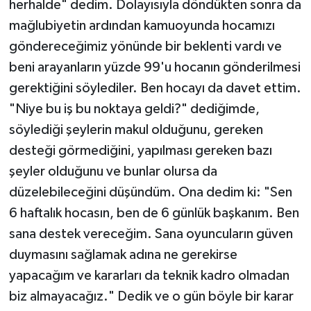
herhalde" dedim. Dolayısıyla döndükten sonra da
mağlubiyetin ardından kamuoyunda hocamızı
göndereceğimiz yönünde bir beklenti vardı ve
beni arayanların yüzde 99'u hocanın gönderilmesi
gerektiğini söylediler. Ben hocayı da davet ettim.
"Niye bu iş bu noktaya geldi?" dediğimde,
söylediği şeylerin makul olduğunu, gereken
desteği görmediğini, yapılması gereken bazı
şeyler olduğunu ve bunlar olursa da
düzelebileceğini düşündüm. Ona dedim ki: "Sen
6 haftalık hocasın, ben de 6 günlük başkanım. Ben
sana destek vereceğim. Sana oyuncuların güven
duymasını sağlamak adına ne gerekirse
yapacağım ve kararları da teknik kadro olmadan
biz almayacağız." Dedik ve o gün böyle bir karar