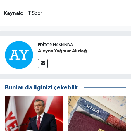
Kaynak:
HT Spor
EDITÖR HAKKINDA
Aleyna Yağmur Akdağ
Bunlar da ilginizi çekebilir