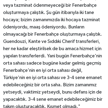
veya tazminat ödenmeyeceği bir Fenerbahçe
oluşturmaya çalıştık. Şu gün itibarıyla iki tane
hocaya; bizim zamanımızda iki hocaya tazminat
ödeniyordu, maaş ödeniyordu. Bunların
olmayacağı bir Fenerbahçe oluşturmaya çalıştık.
Guendouzi, Kante ve Sıddıki Cherif transferleri,
her ne kadar eleştirilsek de bu amaca hizmet için
yapılan transferlerdi. Yani bugün Fenerbahçe'nin
orta sahası sadece bugüne kadar gelmiş geçmiş
Fenerbahçe'nin en iyi orta sahası değil,
Türkiye'nin en iyi orta sahası ve 3-4 sene emanet
edebileceğiniz bir orta saha. Bizim zamanımız
yetseydi, vaktimiz yetseydi, bunu defans için de
yapacaktık. 3-4 sene emanet edebileceğimiz bir
takım oluşturacaktık. Kısmet olmadı."