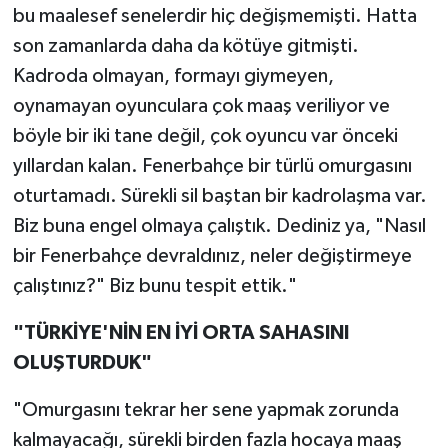
bu maalesef senelerdir hiç değişmemişti. Hatta
son zamanlarda daha da kötüye gitmişti.
Kadroda olmayan, formayı giymeyen,
oynamayan oyunculara çok maaş veriliyor ve
böyle bir iki tane değil, çok oyuncu var önceki
yıllardan kalan. Fenerbahçe bir türlü omurgasını
oturtamadı. Sürekli sil baştan bir kadrolaşma var.
Biz buna engel olmaya çalıştık. Dediniz ya, "Nasıl
bir Fenerbahçe devraldınız, neler değiştirmeye
çalıştınız?" Biz bunu tespit ettik."
"TÜRKİYE'NİN EN İYİ ORTA SAHASINI
OLUŞTURDUK"
"Omurgasını tekrar her sene yapmak zorunda
kalmayacağı, sürekli birden fazla hocaya maaş