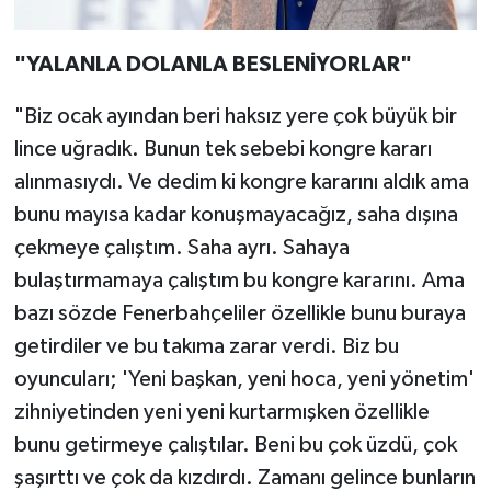
"YALANLA DOLANLA BESLENİYORLAR"
"Biz ocak ayından beri haksız yere çok büyük bir
lince uğradık. Bunun tek sebebi kongre kararı
alınmasıydı. Ve dedim ki kongre kararını aldık ama
bunu mayısa kadar konuşmayacağız, saha dışına
çekmeye çalıştım. Saha ayrı. Sahaya
bulaştırmamaya çalıştım bu kongre kararını. Ama
bazı sözde Fenerbahçeliler özellikle bunu buraya
getirdiler ve bu takıma zarar verdi. Biz bu
oyuncuları; 'Yeni başkan, yeni hoca, yeni yönetim'
zihniyetinden yeni yeni kurtarmışken özellikle
bunu getirmeye çalıştılar. Beni bu çok üzdü, çok
şaşırttı ve çok da kızdırdı. Zamanı gelince bunların