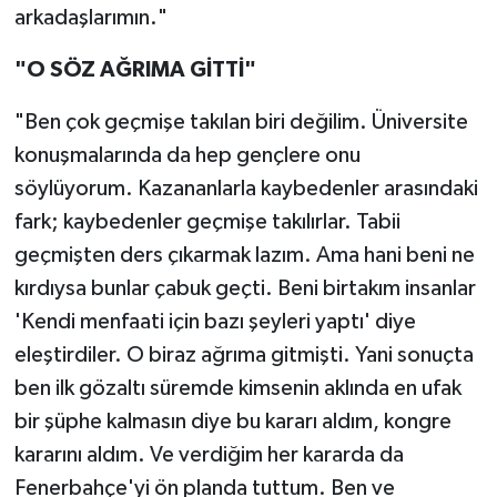
arkadaşlarımın."
"O SÖZ AĞRIMA GİTTİ"
"Ben çok geçmişe takılan biri değilim. Üniversite
konuşmalarında da hep gençlere onu
söylüyorum. Kazananlarla kaybedenler arasındaki
fark; kaybedenler geçmişe takılırlar. Tabii
geçmişten ders çıkarmak lazım. Ama hani beni ne
kırdıysa bunlar çabuk geçti. Beni birtakım insanlar
'Kendi menfaati için bazı şeyleri yaptı' diye
eleştirdiler. O biraz ağrıma gitmişti. Yani sonuçta
ben ilk gözaltı süremde kimsenin aklında en ufak
bir şüphe kalmasın diye bu kararı aldım, kongre
kararını aldım. Ve verdiğim her kararda da
Fenerbahçe'yi ön planda tuttum. Ben ve