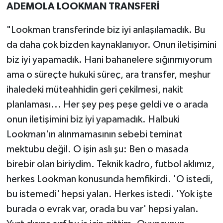
ADEMOLA LOOKMAN TRANSFERİ
"Lookman transferinde biz iyi anlaşılamadık. Bu
da daha çok bizden kaynaklanıyor. Onun iletişimini
biz iyi yapamadık. Hani bahanelere sığınmıyorum
ama o süreçte hukuki süreç, ara transfer, meşhur
ihaledeki müteahhidin geri çekilmesi, nakit
planlaması... Her şey peş peşe geldi ve o arada
onun iletişimini biz iyi yapamadık. Halbuki
Lookman'ın alınmamasının sebebi teminat
mektubu değil. O işin aslı şu: Ben o masada
birebir olan biriydim. Teknik kadro, futbol aklımız,
herkes Lookman konusunda hemfikirdi. 'O istedi,
bu istemedi' hepsi yalan. Herkes istedi. 'Yok işte
burada o evrak var, orada bu var' hepsi yalan.