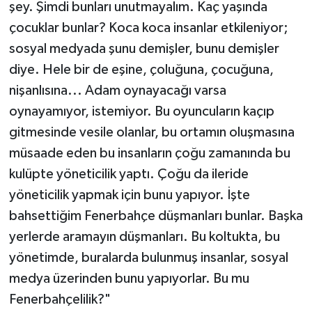
şey. Şimdi bunları unutmayalım. Kaç yaşında
çocuklar bunlar? Koca koca insanlar etkileniyor;
sosyal medyada şunu demişler, bunu demişler
diye. Hele bir de eşine, çoluğuna, çocuğuna,
nişanlısına... Adam oynayacağı varsa
oynayamıyor, istemiyor. Bu oyuncuların kaçıp
gitmesinde vesile olanlar, bu ortamın oluşmasına
müsaade eden bu insanların çoğu zamanında bu
kulüpte yöneticilik yaptı. Çoğu da ileride
yöneticilik yapmak için bunu yapıyor. İşte
bahsettiğim Fenerbahçe düşmanları bunlar. Başka
yerlerde aramayın düşmanları. Bu koltukta, bu
yönetimde, buralarda bulunmuş insanlar, sosyal
medya üzerinden bunu yapıyorlar. Bu mu
Fenerbahçelilik?"