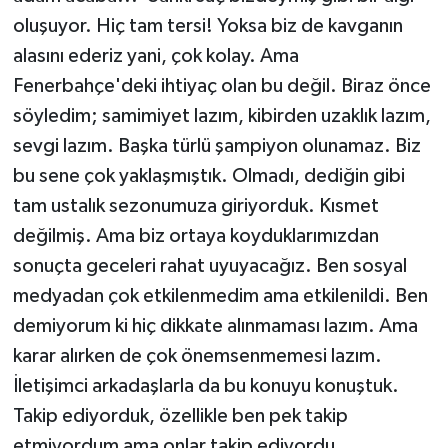
oluşuyor. Hiç tam tersi! Yoksa biz de kavganın
alasını ederiz yani, çok kolay. Ama
Fenerbahçe'deki ihtiyaç olan bu değil. Biraz önce
söyledim; samimiyet lazım, kibirden uzaklık lazım,
sevgi lazım. Başka türlü şampiyon olunamaz. Biz
bu sene çok yaklaşmıştık. Olmadı, dediğin gibi
tam ustalık sezonumuza giriyorduk. Kısmet
değilmiş. Ama biz ortaya koyduklarımızdan
sonuçta geceleri rahat uyuyacağız. Ben sosyal
medyadan çok etkilenmedim ama etkilenildi. Ben
demiyorum ki hiç dikkate alınmaması lazım. Ama
karar alırken de çok önemsenmemesi lazım.
İletişimci arkadaşlarla da bu konuyu konuştuk.
Takip ediyorduk, özellikle ben pek takip
etmiyordum ama onlar takip ediyordu.