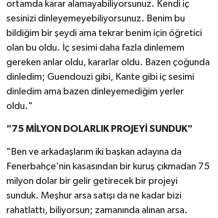
ortamda karar alamayabiliyorsunuz. Kendi iç
sesinizi dinleyemeyebiliyorsunuz. Benim bu
bildiğim bir şeydi ama tekrar benim için öğretici
olan bu oldu. İç sesimi daha fazla dinlemem
gereken anlar oldu, kararlar oldu. Bazen çoğunda
dinledim; Guendouzi gibi, Kante gibi iç sesimi
dinledim ama bazen dinleyemediğim yerler
oldu."
"75 MİLYON DOLARLIK PROJEYİ SUNDUK"
"Ben ve arkadaşlarım iki başkan adayına da
Fenerbahçe'nin kasasından bir kuruş çıkmadan 75
milyon dolar bir gelir getirecek bir projeyi
sunduk. Meşhur arsa satışı da ne kadar bizi
rahatlattı, biliyorsun; zamanında alınan arsa.