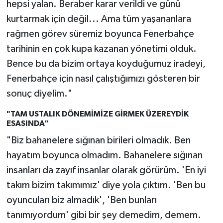
hepsi yalan. Beraber karar verildi ve günü
kurtarmak için değil... Ama tüm yaşananlara
rağmen görev süremiz boyunca Fenerbahçe
tarihinin en çok kupa kazanan yönetimi olduk.
Bence bu da bizim ortaya koyduğumuz iradeyi,
Fenerbahçe için nasıl çalıştığımızı gösteren bir
sonuç diyelim."
"TAM USTALIK DÖNEMİMİZE GİRMEK ÜZEREYDİK
ESASINDA"
"Biz bahanelere sığınan birileri olmadık. Ben
hayatım boyunca olmadım. Bahanelere sığınan
insanları da zayıf insanlar olarak görürüm. 'En iyi
takım bizim takımımız' diye yola çıktım. 'Ben bu
oyuncuları biz almadık', 'Ben bunları
tanımıyordum' gibi bir şey demedim, demem.