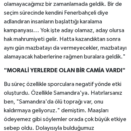
olamayacağımız bir zamanlamada geldik. Bir de
seçim sürecinde kendini Fenerbahçeli diye
adlandıran insanların başlattığı karalama
kampanyası... Yok işte aday olamaz, aday olursa
hak mahrumiyeti gelir. Hatta kazandıktan sonra
aynı gün mazbatayı da vermeyecekler, mazbatayı
alamayacak haberlerine rağmen buralara geldik."
"MORALİ YERLERDE OLAN BİR CAMİA VARDI"
Bu süreç özellikle sporculara negatif yönde etki
oluşturdu. Özellikle Samandıra'ya. Hatırlarsanız
ben, "Samandıra'da ölü toprağı var, onu
kaldırmaya geliyoruz." demiştim. Maaşları
ödeyemez gibi söylemler orada çok büyük etkiye
sebep oldu. Dolayısıyla bulduğumuz