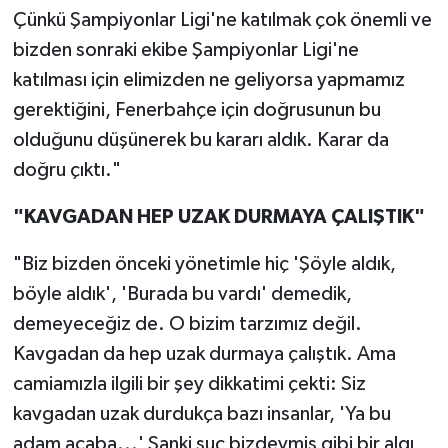
Çünkü Şampiyonlar Ligi'ne katılmak çok önemli ve
bizden sonraki ekibe Şampiyonlar Ligi'ne
katılması için elimizden ne geliyorsa yapmamız
gerektiğini, Fenerbahçe için doğrusunun bu
olduğunu düşünerek bu kararı aldık. Karar da
doğru çıktı."
"KAVGADAN HEP UZAK DURMAYA ÇALIŞTIK"
"Biz bizden önceki yönetimle hiç 'Şöyle aldık,
böyle aldık', 'Burada bu vardı' demedik,
demeyeceğiz de. O bizim tarzımız değil.
Kavgadan da hep uzak durmaya çalıştık. Ama
camiamızla ilgili bir şey dikkatimi çekti: Siz
kavgadan uzak durdukça bazı insanlar, 'Ya bu
adam acaba...' Sanki suç bizdeymiş gibi bir algı