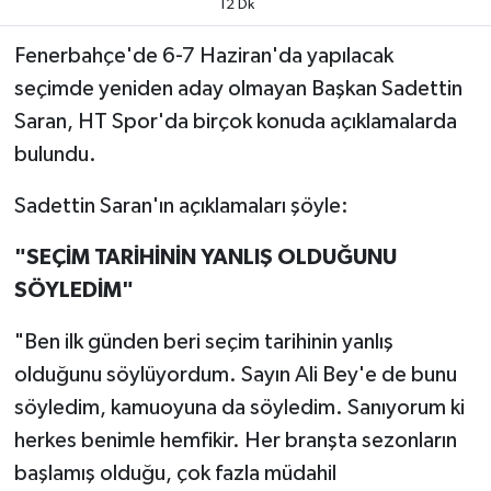
12 Dk
Fenerbahçe'de 6-7 Haziran'da yapılacak
seçimde yeniden aday olmayan Başkan Sadettin
Saran, HT Spor'da birçok konuda açıklamalarda
bulundu.
Sadettin Saran'ın açıklamaları şöyle:
"SEÇİM TARİHİNİN YANLIŞ OLDUĞUNU
SÖYLEDİM"
"Ben ilk günden beri seçim tarihinin yanlış
olduğunu söylüyordum. Sayın Ali Bey'e de bunu
söyledim, kamuoyuna da söyledim. Sanıyorum ki
herkes benimle hemfikir. Her branşta sezonların
başlamış olduğu, çok fazla müdahil