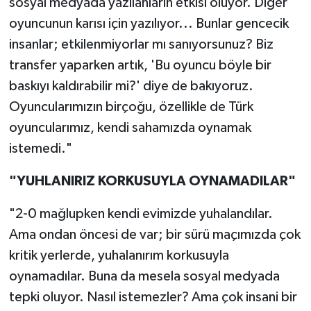
sosyal medyada yazılanların etkisi oluyor. Diğer
oyuncunun karısı için yazılıyor... Bunlar gencecik
insanlar; etkilenmiyorlar mı sanıyorsunuz? Biz
transfer yaparken artık, 'Bu oyuncu böyle bir
baskıyı kaldırabilir mi?' diye de bakıyoruz.
Oyuncularımızın birçoğu, özellikle de Türk
oyuncularımız, kendi sahamızda oynamak
istemedi."
"YUHLANIRIZ KORKUSUYLA OYNAMADILAR"
"2-0 mağlupken kendi evimizde yuhalandılar.
Ama ondan öncesi de var; bir sürü maçımızda çok
kritik yerlerde, yuhalanırım korkusuyla
oynamadılar. Buna da mesela sosyal medyada
tepki oluyor. Nasıl istemezler? Ama çok insani bir