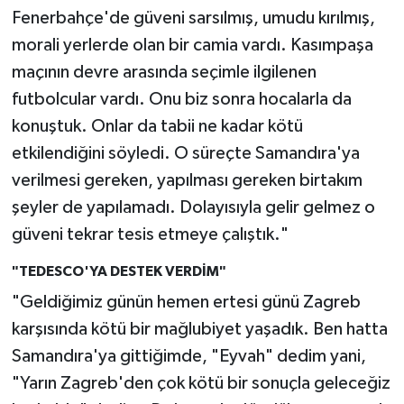
Fenerbahçe'de güveni sarsılmış, umudu kırılmış,
morali yerlerde olan bir camia vardı. Kasımpaşa
maçının devre arasında seçimle ilgilenen
futbolcular vardı. Onu biz sonra hocalarla da
konuştuk. Onlar da tabii ne kadar kötü
etkilendiğini söyledi. O süreçte Samandıra'ya
verilmesi gereken, yapılması gereken birtakım
şeyler de yapılamadı. Dolayısıyla gelir gelmez o
güveni tekrar tesis etmeye çalıştık."
"TEDESCO'YA DESTEK VERDİM"
"Geldiğimiz günün hemen ertesi günü Zagreb
karşısında kötü bir mağlubiyet yaşadık. Ben hatta
Samandıra'ya gittiğimde, "Eyvah" dedim yani,
"Yarın Zagreb'den çok kötü bir sonuçla geleceğiz