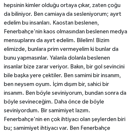
hepsinin kimler olduğu ortaya çıkar, zaten çoğu
da biliniyor. Ben camiaya da sesleniyorum; ayırt
edelim bu insanları. Kaostan beslenen,
Fenerbahçe'nin kaos olmasından beslenen medya
mensuplarını da ayırt edelim. Bilelim! Bizim
elimizde, bunlara prim vermeyelim ki bunlar da
bunu yapmasınlar. Yalanla dolanla beslenen
insanlar bize zarar veriyor. Bakın, bir gol sevincini
bile başka yere çektiler. Ben samimi bir insanım,
ben neysem oyum. İçim dışım bir, sahici bir
insanım. Ben böyle seviniyorum, bundan sonra da
böyle sevineceğim. Daha önce de böyle
seviniyordum. Bir samimiyet lazım.
Fenerbahçe'nin en çok ihtiyacı olan şeylerden biri
bu; samimiyet ihtiyacı var. Ben Fenerbahçe