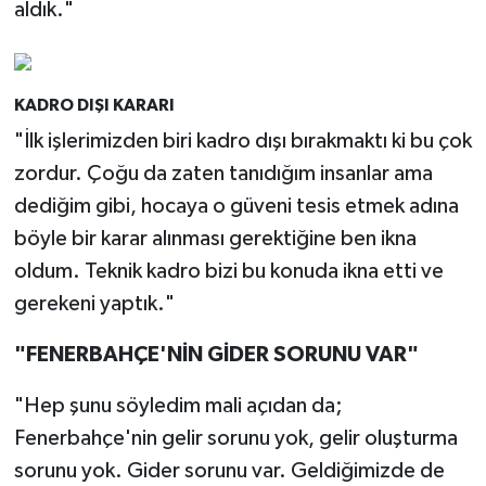
aldık."
KADRO DIŞI KARARI
"İlk işlerimizden biri kadro dışı bırakmaktı ki bu çok
zordur. Çoğu da zaten tanıdığım insanlar ama
dediğim gibi, hocaya o güveni tesis etmek adına
böyle bir karar alınması gerektiğine ben ikna
oldum. Teknik kadro bizi bu konuda ikna etti ve
gerekeni yaptık."
"FENERBAHÇE'NİN GİDER SORUNU VAR"
"Hep şunu söyledim mali açıdan da;
Fenerbahçe'nin gelir sorunu yok, gelir oluşturma
sorunu yok. Gider sorunu var. Geldiğimizde de