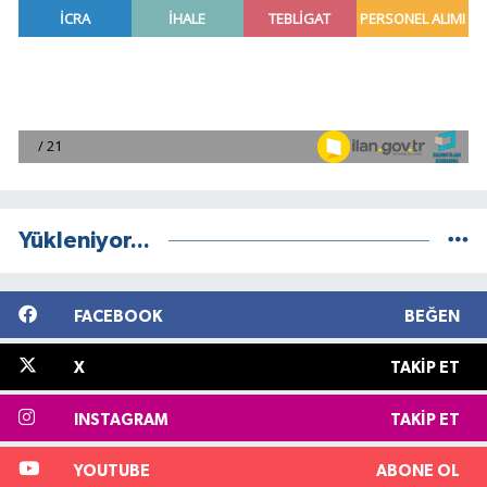
Yükleniyor...
FACEBOOK
BEĞEN
X
TAKIP ET
INSTAGRAM
TAKIP ET
YOUTUBE
ABONE OL