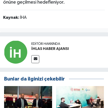
önüne geçilmesi hedefleniyor.
Kaynak:
İHA
EDITÖR HAKKINDA
İHLAS HABER AJANSI
Bunlar da ilginizi çekebilir