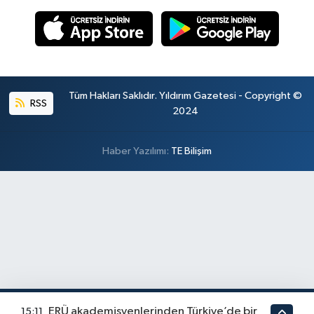
Tüm Hakları Saklıdır. Yıldırım Gazetesi - Copyright ©
RSS
2024
Haber Yazılımı:
TE Bilişim
ERÜ akademisyenlerinden Türkiye’de bir
15:11