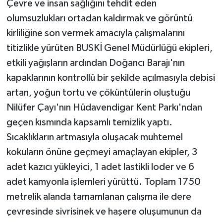
Çevre ve insan sağlığını tehdit eden
olumsuzlukları ortadan kaldırmak ve görüntü
kirliliğine son vermek amacıyla çalışmalarını
titizlikle yürüten BUSKİ Genel Müdürlüğü ekipleri,
etkili yağışların ardından Doğancı Barajı'nın
kapaklarının kontrollü bir şekilde açılmasıyla debisi
artan, yoğun tortu ve çöküntülerin oluştuğu
Nilüfer Çayı'nın Hüdavendigar Kent Parkı'ndan
geçen kısmında kapsamlı temizlik yaptı.
Sıcaklıkların artmasıyla oluşacak muhtemel
kokuların önüne geçmeyi amaçlayan ekipler, 3
adet kazıcı yükleyici, 1 adet lastikli loder ve 6
adet kamyonla işlemleri yürüttü. Toplam 1750
metrelik alanda tamamlanan çalışma ile dere
çevresinde sivrisinek ve haşere oluşumunun da