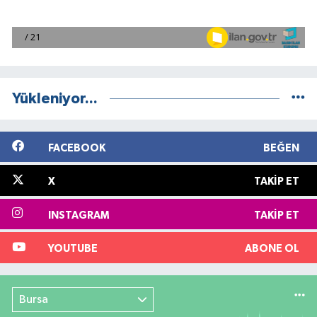
Yükleniyor...
FACEBOOK
BEĞEN
X
TAKIP ET
INSTAGRAM
TAKIP ET
YOUTUBE
ABONE OL
Bursa