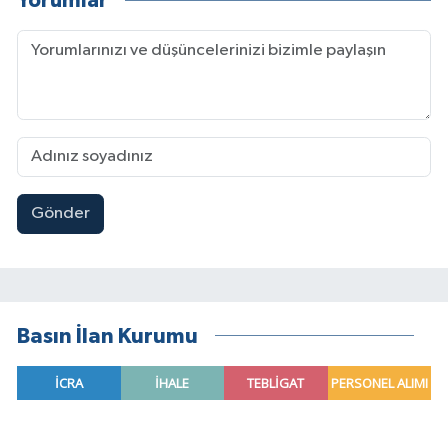
Yorumlar
Gönder
Basın İlan Kurumu