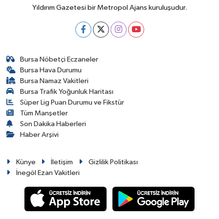
Yıldırım Gazetesi bir Metropol Ajans kuruluşudur.
Bursa Nöbetçi Eczaneler
Bursa Hava Durumu
Bursa Namaz Vakitleri
Bursa Trafik Yoğunluk Haritası
Süper Lig Puan Durumu ve Fikstür
Tüm Manşetler
Son Dakika Haberleri
Haber Arşivi
Künye
İletişim
Gizlilik Politikası
İnegöl Ezan Vakitleri