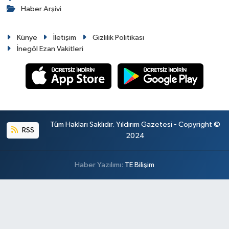
Haber Arşivi
Künye
İletişim
Gizlilik Politikası
İnegöl Ezan Vakitleri
Tüm Hakları Saklıdır. Yıldırım Gazetesi - Copyright ©
RSS
2024
Haber Yazılımı:
TE Bilişim