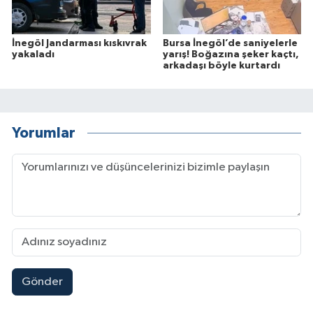
İnegöl Jandarması kıskıvrak
Bursa İnegöl’de saniyelerle
yakaladı
yarış! Boğazına şeker kaçtı,
arkadaşı böyle kurtardı
Yorumlar
Gönder