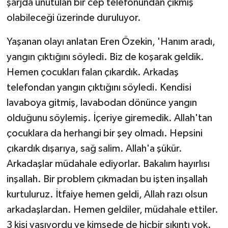
şarjda unutulan bir cep telefonundan çıkmış
olabileceği üzerinde duruluyor.
Yaşanan olayı anlatan Eren Özekin, 'Hanım aradı,
yangın çıktığını söyledi. Biz de koşarak geldik.
Hemen çocukları falan çıkardık. Arkadaş
telefondan yangın çıktığını söyledi. Kendisi
lavaboya gitmiş, lavabodan dönünce yangın
olduğunu söylemiş. İçeriye giremedik. Allah'tan
çocuklara da herhangi bir şey olmadı. Hepsini
çıkardık dışarıya, sağ salim. Allah'a şükür.
Arkadaşlar müdahale ediyorlar. Bakalım hayırlısı
inşallah. Bir problem çıkmadan bu işten inşallah
kurtuluruz. İtfaiye hemen geldi, Allah razı olsun
arkadaşlardan. Hemen geldiler, müdahale ettiler.
3 kişi yaşıyordu ve kimsede de hiçbir sıkıntı yok.