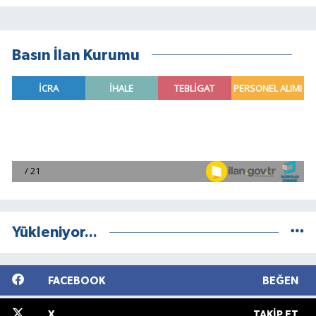
Basın İlan Kurumu
Yükleniyor...
FACEBOOK
BEĞEN
X
TAKIP ET